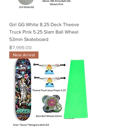
Girl GG White 8.25 Deck Theeve
Truck Pink 5.25 Slam Ball Wheel
53mm Skateboard
ราคา
฿7,999.00
New Arrival