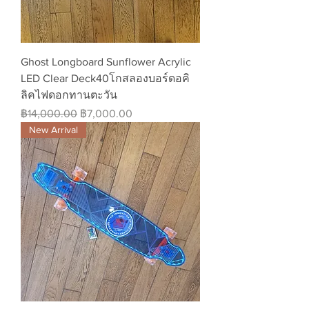
Ghost Longboard Sunflower Acrylic
LED Clear Deck40โกสลองบอร์ดอคิ
ลิคไฟดอกทานตะวัน
ราคาปกติ
ราคาขายลด
฿14,000.00
฿7,000.00
New Arrival