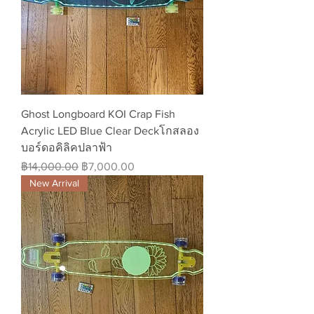
Ghost Longboard KOI Crap Fish
Acrylic LED Blue Clear Deckโกสลอง
บอร์ดอคิลิคปลาฟ้า
ราคาปกติ
ราคาขายลด
฿14,000.00
฿7,000.00
New Arrival