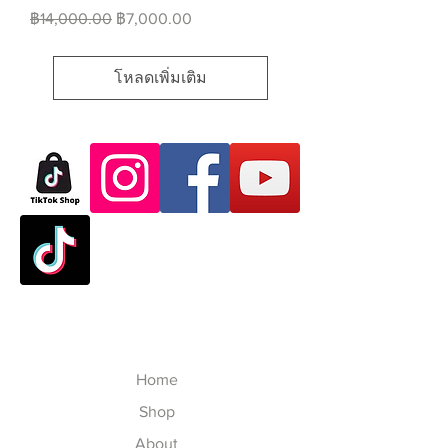
ราคาปกติ
ราคาขายลด
฿14,000.00
฿7,000.00
โหลดเพิ่มเติม
Home
Shop
About