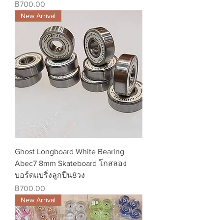
ราคา
฿700.00
New Arrival
Ghost Longboard White Bearing
Abec7 8mm Skateboard โกสลอง
บอร์ดเเบริ่งลูกปืน8วง
ราคา
฿700.00
New Arrival