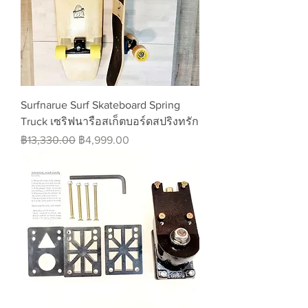
Surfnarue Surf Skateboard Spring
Truck เซริฟนารือสเก็ตบอร์ดสปริงทรัก
ราคาปกติ
ราคาขายลด
฿13,330.00
฿4,999.00