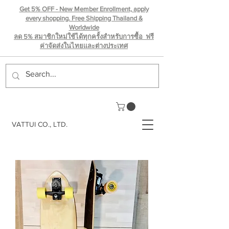
Get 5% OFF - New Member Enrollment, apply
every shopping. Free Shipping Thailand &
Worldwide
ลด 5% สมาชิกใหม่ใช้ได้ทุกครั้งสำหรับการซื้อ ฟรี
ค่าจัดส่งในไทยเเละต่างประเทศ
VATTUI CO., LTD.