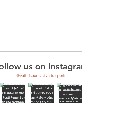
ollow us on Instagram
@vattuisports
#vattuisports