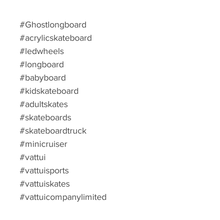
#Ghostlongboard
#acrylicskateboard
#ledwheels
#longboard
#babyboard
#kidskateboard
#adultskates
#skateboards
#skateboardtruck
#minicruiser
#vattui
#vattuisports
#vattuiskates
#vattuicompanylimited