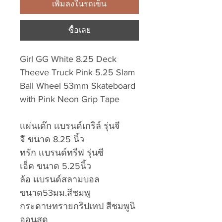
เพิ่มลงในรถเข็น
ซื้อเลย
Girl GG White 8.25 Deck
Theeve Truck Pink 5.25 Slam
Ball Wheel 53mm Skateboard
with Pink Neon Grip Tape
เเผ่นเด๊ก เเบรนด์เกริล์ รุ่นจี
จี ขนาด 8.25 นิ้ว
ทรัก เเบรนด์ทรีฟ รุ่นซี
เอ็ค ขนาด 5.25นิ้ว
ล้อ เเบรนด์สลามบอล
ขนาด53มม.สีชมพู
กระดาษทรายกริปเทป สีชมพูนิ
ออนสด