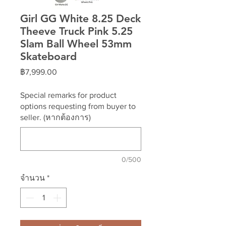
Girl GG White 8.25 Deck
Theeve Truck Pink 5.25
Slam Ball Wheel 53mm
Skateboard
ราคา
฿7,999.00
Special remarks for product
options requesting from buyer to
seller. (หากต้องการ)
0/500
จำนวน
*