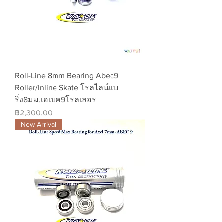
Roll-Line 8mm Bearing Abec9
Roller/Inline Skate โรลไลน์เเบ
ริ่ง8มม.เอเบค9โรลเลอร
ราคา
฿2,300.00
New Arrival