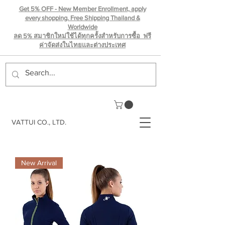
Get 5% OFF - New Member Enrollment, apply
every shopping. Free Shipping Thailand &
Worldwide
ลด 5% สมาชิกใหม่ใช้ได้ทุกครั้งสำหรับการซื้อ ฟรี
ค่าจัดส่งในไทยเเละต่างประเทศ
VATTUI CO., LTD.
New Arrival