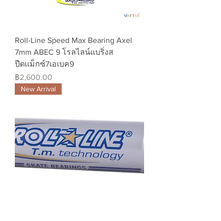
Roll-Line Speed Max Bearing Axel
7mm ABEC 9 โรลไลน์แบริ่งส
ปีดเเม็กซ์7เอเบค9
ราคา
฿2,600.00
New Arrival