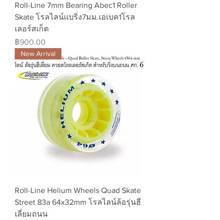
Roll-Line 7mm Bearing Abec1 Roller
Skate โรลไลน์เเบริ่ง7มม.เอเบค1โรล
เลอร์สเก็ต
ราคา
฿900.00
New Arrival
Roll-Line Helium Wheels Quad Skate
Street 83a 64x32mm โรลไลน์ล้อรุ่นฮี
เลี่ยมถนน