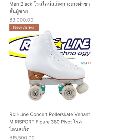
Men Black โรลไลน์สเก็ตกางเกงดำขา
สั้นผู้ชาย
ราคา
฿3,000.00
New Arrival
Roll-Line Concert Rollerskate Variant
M RISPORT Figure 360 Pivot โรล
ไลนสเก็ต
ราคา
฿15,500.00