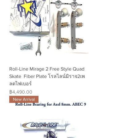
Roll-Line Mirage 2 Free Style Quad
Skate Fiber Plate โรลไลน์มิราจ2เพ
ลดไฟเบอร์
ราคา
฿4,490.00
New Arrival