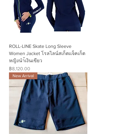
ROLL-LINE Skate Long Sleeve
Women Jacket โรลไลน์สเก็ตเเจ็คเก็ต
หญิงนำ้เงินเขียว
ราคา
฿8,120.00
New Arrival