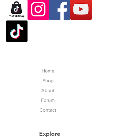
Home
Shop
About
Forum
Contact
Explore