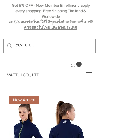
Get 5% OFF - New Member Enrollment, apply
every shopping. Free Shipping Thailand &
Worldwide
ลด 5% สมาชิกใหม่ใช้ได้ทุกครั้งสำหรับการซื้อ ฟรี
ค่าจัดส่งในไทยเเละต่างประเทศ
VATTUI CO., LTD.
New Arrival