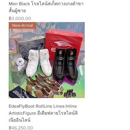
Men Black โรลไลน์สเก็ตกางเกงดำขา
สั้นผู้ชาย
ราคา
฿3,000.00
New Arrival
EdeaFlyBoot RollLine Linea Inline
ArtisticFigure อีเดียฟลายโรลไลน์ลิ
เนียอินไลน์
ราคา
฿46,250.00