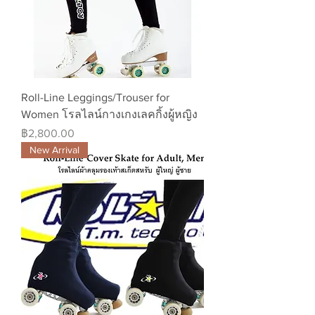
Roll-Line Leggings/Trouser for
Women โรลไลน์กางเกงเลคกิ้งผู้หญิง
ราคา
฿2,800.00
New Arrival