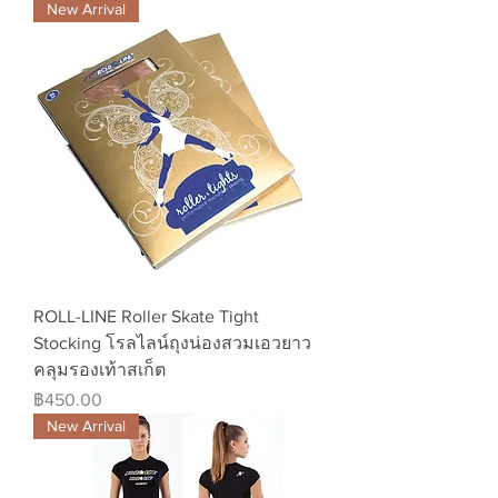
New Arrival
ROLL-LINE Roller Skate Tight
Stocking โรลไลน์ถุงน่องสวมเอวยาว
คลุมรองเท้าสเก็ต
ราคา
฿450.00
New Arrival