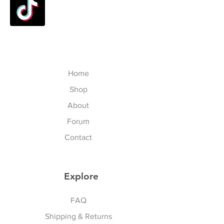
Home
Shop
About
Forum
Contact
Explore
Sports & Lifestyle
FAQ
Shipping & Returns