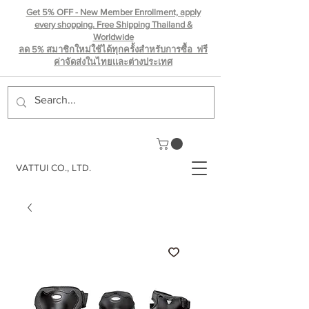
Get 5% OFF - New Member Enrollment, apply
every shopping. Free Shipping Thailand &
Worldwide
ลด 5% สมาชิกใหม่ใช้ได้ทุกครั้งสำหรับการซื้อ ฟรี
ค่าจัดส่งในไทยเเละต่างประเทศ
VATTUI CO., LTD.