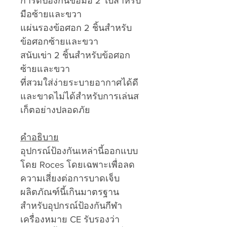
การ์ดป้องกันข้อมือ 2 ใบสำหรับ
มือซ้ายและขวา
แผ่นรองข้อศอก 2 ชิ้นสำหรับ
ข้อศอกซ้ายและขวา
สนับเข่า 2 ชิ้นสำหรับข้อศอก
ซ้ายและขวา
ที่สวมใส่ง่ายระบายอากาศได้ดี
และขาดไม่ได้สำหรับการเล่นส
เก็ตอย่างปลอดภัย
คำอธิบาย
อุปกรณ์ป้องกันเหล่านี้ออกแบบ
โดย Roces โดยเฉพาะเพื่อลด
ความเสี่ยงต่อการบาดเจ็บ
ผลิตภัณฑ์นี้เกินมาตรฐาน
สำหรับอุปกรณ์ป้องกันกีฬา
เครื่องหมาย CE รับรองว่า