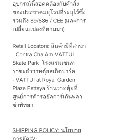
อุปกรณ์นี้สอดคล้องกับคำสั่ง
ของประชาคมยุโรปที่ระบุไว้ซึ่ง
รวมถึง 89/686 / CEE (และการ
เปลี่ยนแปลงที่ตามมา)
Retail Locators: สินค้ามีที่สาขา
- Centra Cha-Am VATTUI
Skate Park โรงเเรมเซนท
ราชะอำวาทตุ้ยสเก็ตปาร์ค
- VATTUI at Royal Garden
Plaza Pattaya ร้านวาทตุ้ยที่
ศูนย์การค้ารอยัลการ์เก้นพลา
ซ่าพัทยา
SHIPPING POLICY: นโยบาย
การจัดส่ง: