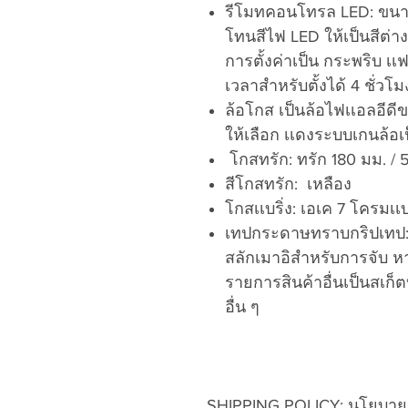
รีโมทคอนโทรล LED: ขนา
โทนสีไฟ LED ให้เป็นสีต่าง
การตั้งค่าเป็น กระพริบ เเฟ
เวลาสำหรับตั้งได้ 4 ชั่วโม
ล้อโกส เป็นล้อไฟเเอลอีดี
ให้เลือก เเดงระบบเกนล้อเป็
โกสทรัก: ทรัก 180 มม. / 
สีโกสทรัก: เหลือง
โกสเเบริ่ง: เอเค 7 โครมเเบร
เทปกระดาษทราบกริปเทป: ไ
สลักเมาอิสำหรับการจับ หา
รายการสินค้าอื่นเป็นสเก็
อื่น ๆ
SHIPPING POLICY: นโยบายก