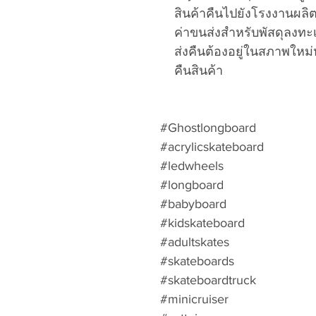
สินค้าคืนไปยังโรงงานผลิ
ค่าขนส่งสำหรับพัสดุลงทะเบ
ส่งคืนต้องอยู่ในสภาพใหม่
คืนสินค้า
#Ghostlongboard
#acrylicskateboard
#ledwheels
#longboard
#babyboard
#kidskateboard
#adultskates
#skateboards
#skateboardtruck
#minicruiser