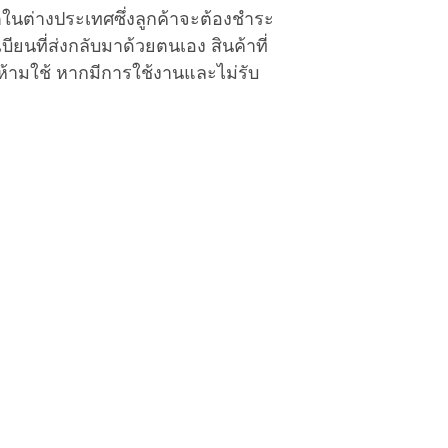
Pro
ตในต่างประเทศซึ่งลูกค้าจะต้องชำระ
Country
ียนที่ส่งกลับมาด้วยตนเอง สินค้าที่
ห้ามใช้ หากมีการใช้งานและไม่รับ
Payment method fo
only: Check approp