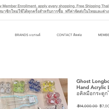
 Member Enrollment, apply every shopping. Free Shipping Tha
มาชิกใหม่ใช้ได้ทุกครั้งสำหรับการซื้อ ฟรีค่าจัดส่งในไทยเเละต่
BRANDS เเบรนด์
CONTACT ติดต่อ
MEMBE
Ghost Longbo
Hand Acrylic
อคิลมือกระดู
ราคา
 ฿14,000.00 
฿7,0