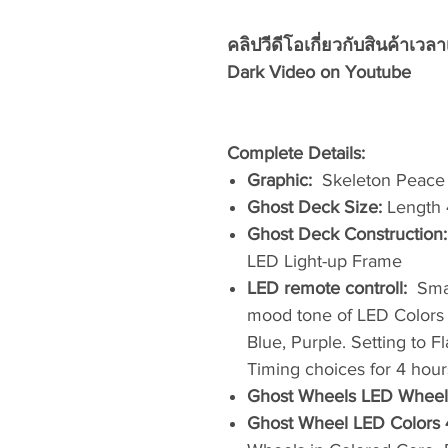
คลิปวีดีโอเกี่ยวกับสินค้าเวล
Dark Video on Youtube
Complete Details:
Graphic:
Skeleton Peace
Ghost Deck Size:
Length
Ghost Deck Construction
LED Light-up Frame
LED remote controll:
Smal
mood tone of LED Colors 
Blue, Purple. Setting to F
Timing choices for 4 hour
Ghost Wheels LED Wheel
Ghost Wheel LED Colors