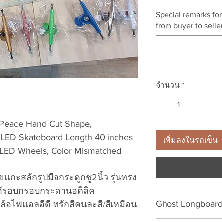
ปกติ
Special remarks fo
from buyer to selle
จำนวน
*
Peace Hand Cut Shape,
p LED Skateboard Length 40 inches
เพิ่มลงในรถเข็น
LED Wheels, Color Mismatched
เกะสลักรูปมือกระดูกชู2นิ้ว รุ่นทรง
อีดีรอบกรอบกระดานอคิลิค
Ghost Longboard
้อไฟเเอลอีดี ทรักสีคนละสี/สีเหมือน