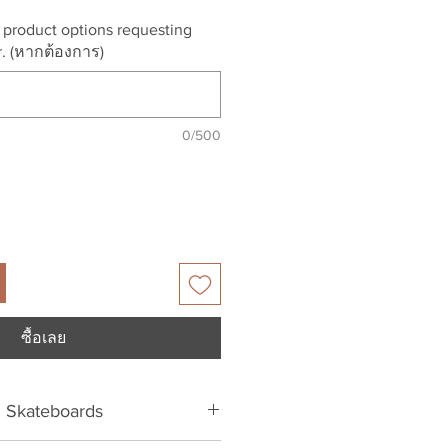
ขาย
r product options requesting
ลด
r. (หากต้องการ)
0/500
ซื้อเลย
 Skateboards