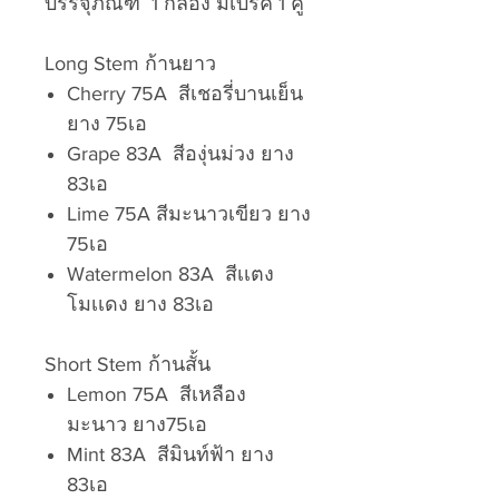
บรรจุภัณฑ์ 1 กล่อง มีเบรค 1 คู่
Long Stem ก้านยาว
Cherry 75A สีเชอรี่บานเย็น
ยาง 75เอ
Grape 83A สีองุ่นม่วง ยาง
83เอ
Lime 75A สีมะนาวเขียว ยาง
75เอ
Watermelon 83A สีเเตง
โมเเดง ยาง 83เอ
Short Stem ก้านสั้น
Lemon 75A สีเหลือง
มะนาว ยาง75เอ
Mint 83A สีมินท์ฟ้า ยาง
83เอ