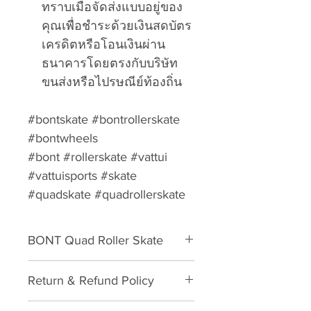
ทราบเมื่อจัดส่งแบบอยู่ของ
คุณเพื่อชำระด้วยเงินสดบัตร
เครดิตหรือโอนเงินผ่าน
ธนาคารโดยตรงกับบริษัท
ขนส่งหรือไปรษณีย์ท้องถิ่น
#bontskate #bontrollerskate
#bontwheels
#bont #rollerskate #vattui
#vattuisports #skate
#quadskate #quadrollerskate
BONT Quad Roller Skate
Accessories เครื่องประดับ
Return & Refund Policy
Please download form and fill in