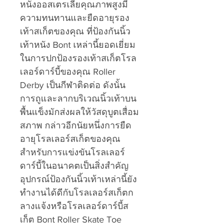
หนังออสเตรเลียคุณภาพสูงมี
ความทนทานและยืดอายุรอง
เท้าสเก็ตของคุณ ที่ป้องกันนิ้ว
เท้าหนัง Bont เหล่านี้ยอดเยี่ยม
ในการปกป้องรองเท้าสเก็ตโรล
เลอร์ดาร์บี้ของคุณ Roller
Derby เป็นกีฬาติดต่อ ดังนั้น
การถูและลากบริเวณนิ้วเท้าบน
พื้นแข็งมักส่งผลให้วัสดุบูตเสื่อม
สภาพ กล่าวอีกนัยหนึ่งการยืด
อายุโรลเลอร์สเก็ตของคุณ
สำหรับการแข่งขันโรลเลอร์
ดาร์บี้ในอนาคตเป็นสิ่งสำคัญ
อุปกรณ์ป้องกันนิ้วเท้าเหล่านี้ยัง
ทำงานได้ดีกับโรลเลอร์สเก็ตก
ลางแจ้งหรือโรลเลอร์ดาร์บี้ส
เก็ต Bont Roller Skate Toe