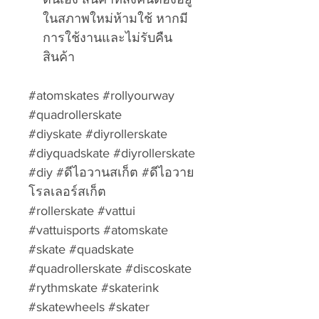
ในสภาพใหม่ห้ามใช้ หากมี
การใช้งานและไม่รับคืน
สินค้า
#atomskates #rollyourway
#quadrollerskate
#diyskate #diyrollerskate
#diyquadskate #diyrollerskate
#diy #ดีไอวานสเก็ต #ดีไอวาย
โรลเลอร์สเก็ต
#rollerskate #vattui
#vattuisports #atomskate
#skate #quadskate
#quadrollerskate #discoskate
#rythmskate #skaterink
#skatewheels #skater