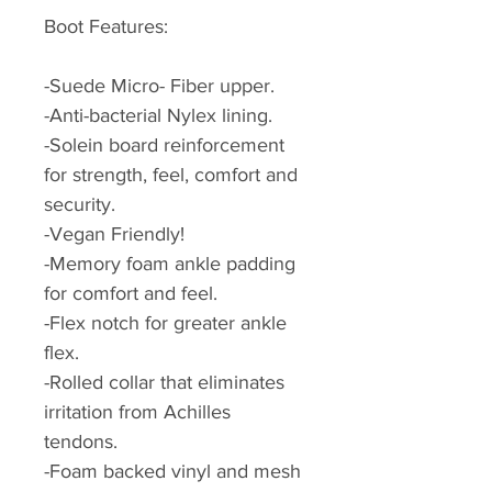
Boot Features:
-Suede Micro- Fiber upper.
-Anti-bacterial Nylex lining.
-Solein board reinforcement
for strength, feel, comfort and
security.
-Vegan Friendly!
-Memory foam ankle padding
for comfort and feel.
-Flex notch for greater ankle
flex.
-Rolled collar that eliminates
irritation from Achilles
tendons.
-Foam backed vinyl and mesh