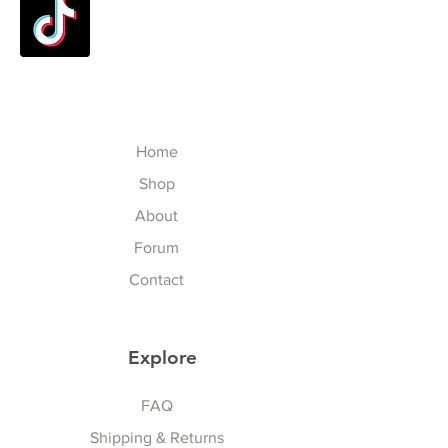
Home
Shop
About
Forum
Contact
Explore
Sports & Lifestyle
FAQ
Shipping & Returns