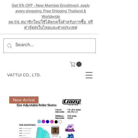
Get 5% OFF - New Member Enrollment, apply
every shopping. Free Shipping Thailand &
Worldwide
ลด 5% สมาชิกใหม่ใช้ได้ทุกครั้งสำหรับการซื้อ ฟรี
ค่าจัดส่งในไทยเเละต่างประเทศ
VATTUI CO., LTD.
New Arrival