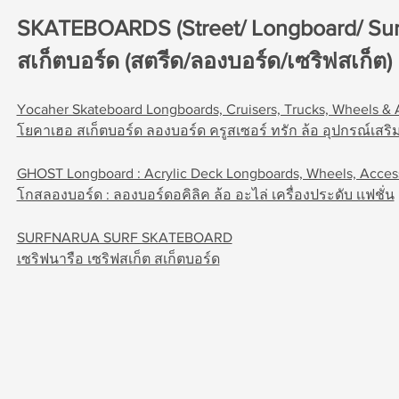
SKATEBOARDS (Street/ Longboard/ Sur
สเก็ตบอร์ด (สตรีด/ลองบอร์ด/เซริฟสเก็ต)
Yocaher Skateboard Longboards, Cruisers, Trucks, Wheels & 
โยคาเฮอ สเก็ตบอร์ด ลองบอร์ด ครูสเซอร์ ทรัก ล้อ อุปกรณ์เสริ
GHOST Longboard : Acrylic Deck Longboards, Wheels, Access
โกสลองบอร์ด : ลองบอร์ดอคิลิค ล้อ อะไล่ เครื่องประดับ เเฟชั่น
SURFNARUA SURF SKATEBOARD
เซริฟนารือ เซริฟสเก็ต สเก็ตบอร์ด