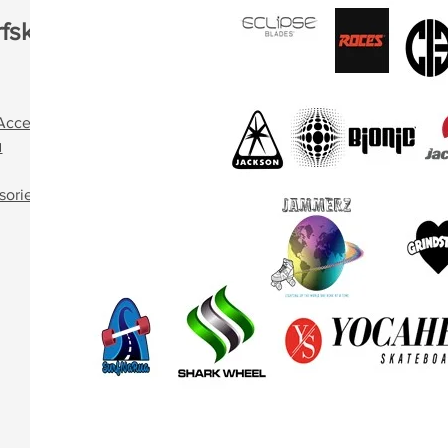
fskate)
Accessories
ม
ories, Fashion