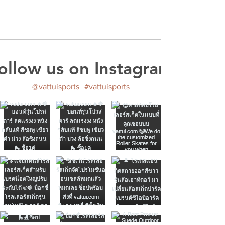
ollow us on Instagram
@vattuisports
#vattuisports