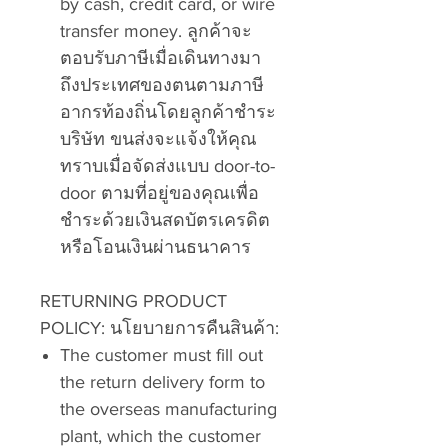
by cash, credit card, or wire
transfer money.
ลูกค้าจะ
ตอบรับภาษีเมื่อเดินทางมา
ถึงประเทศของตนตามภาษี
อากรท้องถิ่นโดยลูกค้าชำระ
บริษัท ขนส่งจะแจ้งให้คุณ
ทราบเมื่อจัดส่งแบบ
door-to-
door
ตามที่อยู่ของคุณเพื่อ
ชำระด้วยเงินสดบัตรเครดิต
หรือโอนเงินผ่านธนาคาร
RETURNING PRODUCT
POLICY:
นโยบายการคืนสินค้า:
The customer must fill out
the return delivery form to
the overseas manufacturing
plant, which the customer