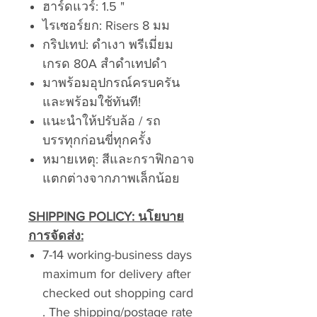
ฮาร์ดแวร์: 1.5 "
ไรเซอร์ยก: Risers 8 มม
กริปเทป: ดำเงา พรีเมี่ยม
เกรด 80A สำดำเทปดำ
มาพร้อมอุปกรณ์ครบครัน
และพร้อมใช้ทันที!
แนะนำให้ปรับล้อ / รถ
บรรทุกก่อนขี่ทุกครั้ง
หมายเหตุ: สีและกราฟิกอาจ
แตกต่างจากภาพเล็กน้อย
SHIPPING POLICY:
นโยบาย
การจัดส่ง:
7-14 working-business days
maximum for delivery after
checked out shopping card
. The shipping/postage rate