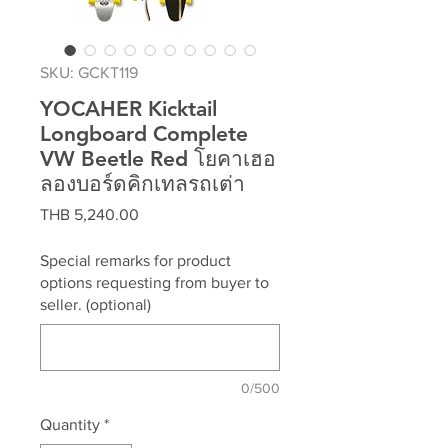
SKU: GCKT119
YOCAHER Kicktail
Longboard Complete
VW Beetle Red โยคาเฮอ
ลองบอร์ดคิกเทลรถเต่า
Price
THB 5,240.00
Special remarks for product
options requesting from buyer to
seller. (optional)
0/500
Quantity
*