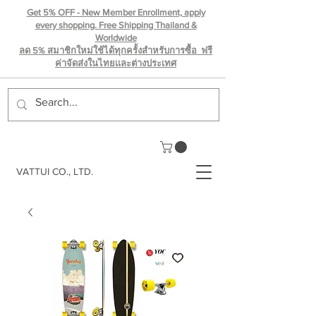
Get 5% OFF - New Member Enrollment, apply
every shopping. Free Shipping Thailand &
Worldwide
ลด 5% สมาชิกใหม่ใช้ได้ทุกครั้งสำหรับการซื้อ ฟรี
ค่าจัดส่งในไทยเเละต่างประเทศ
VATTUI CO., LTD.