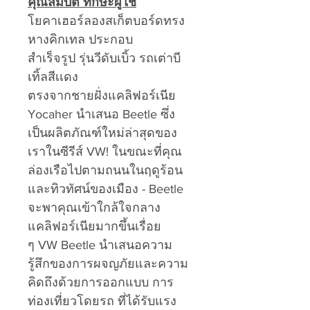
คุณสมบัติ ทักษะผู้ใช้
โยคาเฮอร์ลองสเก็ตบอร์ดทรง
หางคิกเทล ประกอบ
สำเร็จรูป รุ่นวีดับเบิ้ว รถเต่าบี
เทิ้ลสีเเดง
ตรงจากชายฝั่งแคลิฟอร์เนีย
Yocaher นำเสนอ Beetle ซึ่ง
เป็นผลิตภัณฑ์ใหม่ล่าสุดของ
เราในซีรีส์ VW! ในขณะที่คุณ
ล่องเรือไปตามถนนในฤดูร้อน
และทิวทัศน์ของเมือง - Beetle
จะพาคุณเข้าใกล้ใจกลาง
แคลิฟอร์เนียมากขึ้นเรื่อย
ๆ VW Beetle นำเสนอความ
รู้สึกของการผจญภัยและความ
คิดถึงด้วยการออกแบบ การ
ท่องเที่ยวโดยรถ ที่ได้รับแรง