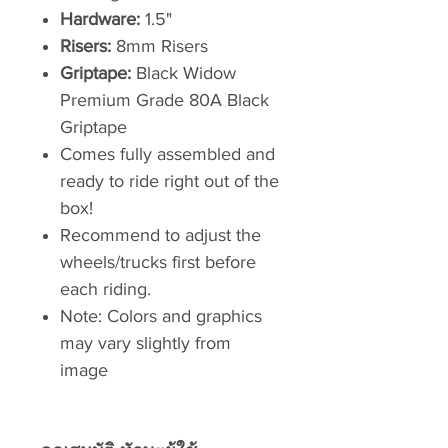
Hardware:
1.5"
Risers:
8mm Risers
Griptape:
Black Widow
Premium Grade 80A Black
Griptape
Comes fully assembled and
ready to ride right out of the
box!
Recommend to adjust the
wheels/trucks first before
each riding.
Note: Colors and graphics
may vary slightly from
image