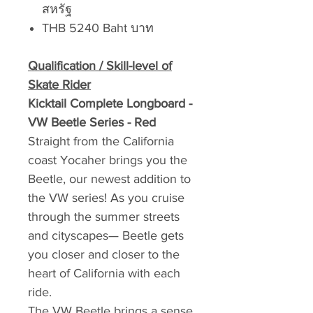
สหรัฐ
THB 5240 Baht บาท
Qualification / Skill-level of
Skate Rider
Kicktail Complete Longboard -
VW Beetle Series - Red
Straight from the California
coast Yocaher brings you the
Beetle, our newest addition to
the VW series! As you cruise
through the summer streets
and cityscapes— Beetle gets
you closer and closer to the
heart of California with each
ride.
The VW Beetle brings a sense