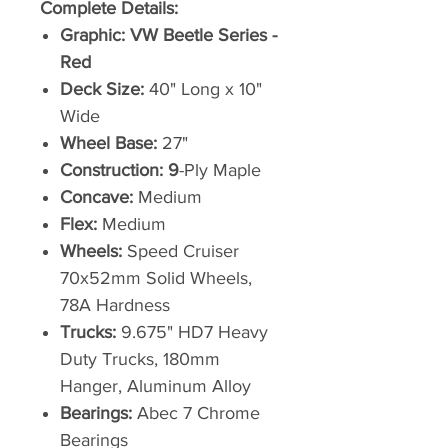
Complete Details:
Graphic:
VW Beetle Series -
Red
Deck Size:
40" Long x 10"
Wide
Wheel Base:
27"
Construction: 9
-Ply Maple
Concave:
Medium
Flex:
Medium
Wheels:
Speed Cruiser
70x52mm Solid Wheels,
78A Hardness
Trucks:
9.675" HD7 Heavy
Duty Trucks, 180mm
Hanger, Aluminum Alloy
Bearings:
Abec 7 Chrome
Bearings