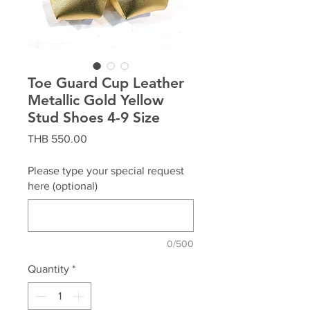
Toe Guard Cup Leather
Metallic Gold Yellow
Stud Shoes 4-9 Size
Price
THB 550.00
Please type your special request
here (optional)
0/500
Quantity
*