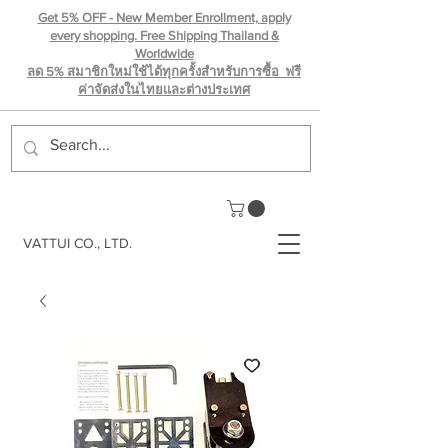
Get 5% OFF - New Member Enrollment, apply
every shopping. Free Shipping Thailand &
Worldwide
ลด 5% สมาชิกใหม่ใช้ได้ทุกครั้งสำหรับการซื้อ ฟรี
ค่าจัดส่งในไทยเเละต่างประเทศ
VATTUI CO., LTD.