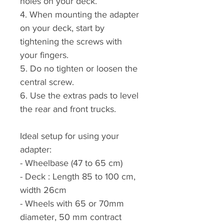
holes on your deck.
4. When mounting the adapter
on your deck, start by
tightening the screws with
your fingers.
5. Do no tighten or loosen the
central screw.
6. Use the extras pads to level
the rear and front trucks.
Ideal setup for using your
adapter:
- Wheelbase (47 to 65 cm)
- Deck : Length 85 to 100 cm,
width 26cm
- Wheels with 65 or 70mm
diameter, 50 mm contract