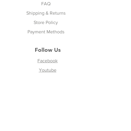
FAQ
Shipping & Returns
Store Policy
Payment Methods
Follow Us
Facebook
Youtube
Instagram
Tiktok
LINE Official Account
Join our Newsletter