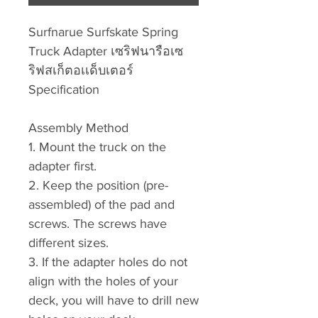
Surfnarue Surfskate Spring
Truck Adapter เซริฟนารือเซ
ริฟสเก็ตอเเด็บเตอร์
Specification
Assembly Method
1. Mount the truck on the
adapter first.
2. Keep the position (pre-
assembled) of the pad and
screws. The screws have
different sizes.
3. If the adapter holes do not
align with the holes of your
deck, you will have to drill new