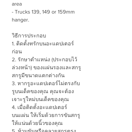
area
- Trucks 139, 149 or 159mm
hanger.
วิธีการประกอบ
1. ติดตั้งทรักบนอะแดปเตอร์
ก่อน
2. รักษาตำแหน่ง (ประกอบไว้
ล่วงหน้า) ของแผ่นรองและสกรู
สกรูมีขนาดแตกต่างกัน
3. หากรูอะแดปเตอร์ไม่ตรงกับ
รูบนเด็คของคุณ คุณจะต้อง
เจาะรูใหม่บนเด็คของคุณ
4. เมื่อติดตั้งอะแดปเตอร์
บนเเผ่น ให้เริ่มด้วยการขันสกรู
ให้แน่นด้วยนิ้วของคุณ
5. ห้ามขันหรือคลายสกรูตรง