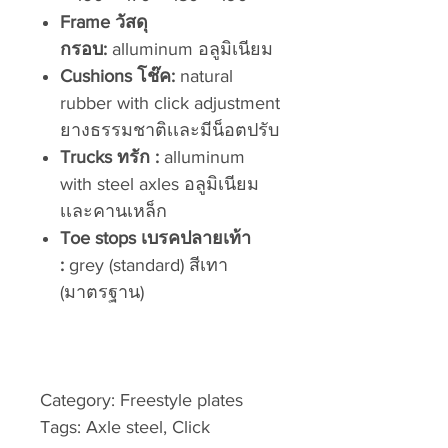
Frame วัสดุ
กรอบ:
alluminum อลูมิเนียม
Cushions โช๊ค:
natural
rubber with click adjustment
ยางธรรมชาติเเละมีน็อตปรับ
Trucks ทรัก :
alluminum
with steel axles อลูมิเนียม
เเละคานเหล็ก
Toe stops เบรคปลายเท้า
:
grey (standard) สีเทา
(มาตรฐาน)
Category: Freestyle plates
Tags: Axle steel, Click