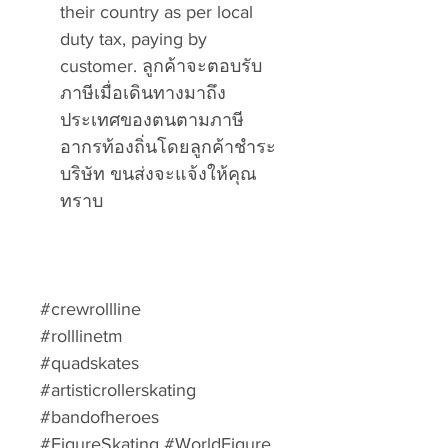
their country as per local
duty tax, paying by
customer. ลูกค้าจะตอบรับ
ภาษีเมื่อเดินทางมาถึง
ประเทศของตนตามภาษี
อากรท้องถิ่นโดยลูกค้าชำระ
บริษัท ขนส่งจะแจ้งให้คุณ
ทราบ
#crewrollline
#rolllinetm
#quadskates
#artisticrollerskating
#bandofheroes
#FigureSkating #WorldFigure