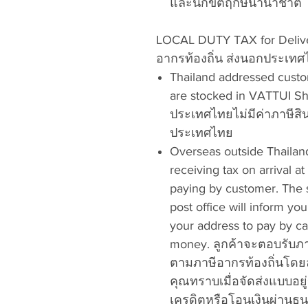
และนักขัตฤกษ์นานาชาติ
LOCAL DUTY TAX for Deliver
อากรท้องถิ่น ส่งนอกประเท
Thailand addressed custo
are stocked in VATTUI Shop
ประเทศไทยไม่มีค่าภาษีสิน
ประเทศไทย
Overseas outside Thailan
receiving tax on arrival at
paying by customer. The 
post office will inform yo
your address to pay by cas
money. ลูกค้าจะตอบรับภ
ตามภาษีอากรท้องถิ่นโดยล
คุณทราบเมื่อจัดส่งแบบอยู
เครดิตหรือโอนเงินผ่านธ