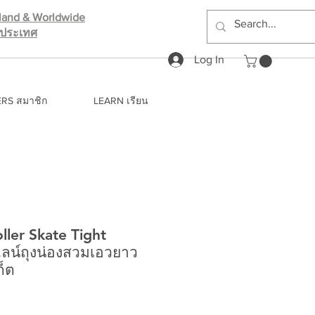
iland & Worldwide
างประเทศ
Log In
RS สมาชิก
LEARN เรียน
ler Skate Tight
ไลน์ถุงน่องสวมเอวยาว
ก็ต