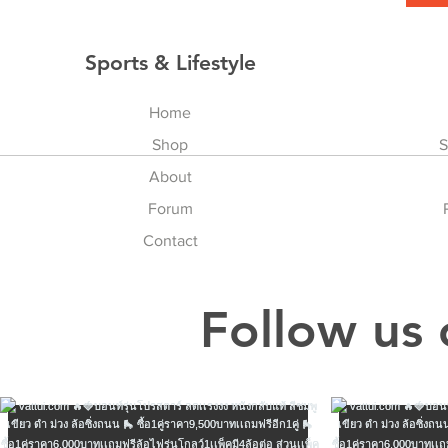
Sports & Lifestyle
Home
Shop
S
About
Forum
Contact
Follow us