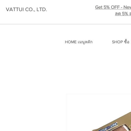
Get 5% OFF - New
VATTUI CO., LTD.
ลด 5% ส
HOME เมนูหลัก
SHOP ซื้อ