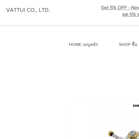
Get 5% OFF - New
VATTUI CO., LTD.
ลด 5% ส
HOME เมนูหลัก
SHOP ซื้อ