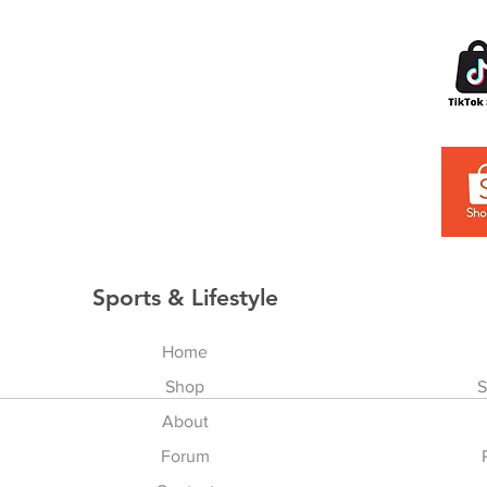
Sports & Lifestyle
Home
Shop
S
About
Forum