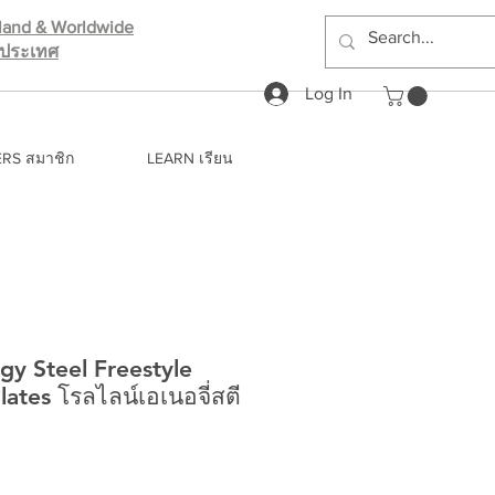
iland & Worldwide
างประเทศ
Log In
RS สมาชิก
LEARN เรียน
rgy Steel Freestyle
lates โรลไลน์เอเนอจี่สตี
e