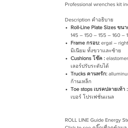
Professional wrenches kit in
Description คำอธิบาย
Roll-Line Plate Sizes ขน
145 – 150 – 155 – 160 – 
Frame กรอบ:
ergal – right
มิเนียม ทั้งขวาเเละซ้าย
Cushions โช๊ค :
elastomer 
เลอร์ปรับระดับได้
Trucks คานทรัก:
alluminum
ก้านเหล็ก
Toe stops เบรคปลายเท้า :
เบอร์ โปรเฟชั่นเเนล
ROLL LINE Guide Energy Ste
Click to see คลิ๊กเพื่อดูข้อมูล