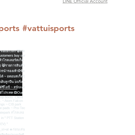
LINE Official Account
ame:
ty:
ports
#vattuisports
vince
r balance owing on exchange
riate