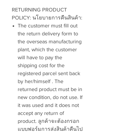
RETURNING PRODUCT
POLICY:
นโยบายการคืนสินค้า:
The customer must fill out
the return delivery form to
the overseas manufacturing
plant, which the customer
will have to pay the
shipping cost for the
registered parcel sent back
by her/himself . The
returned product must be in
new condition, do not use. If
it was used and it does not
accept any return of
product.
ลูกค้าจะต้องกรอก
แบบฟอร์มการส่งสินค้าคืนไป