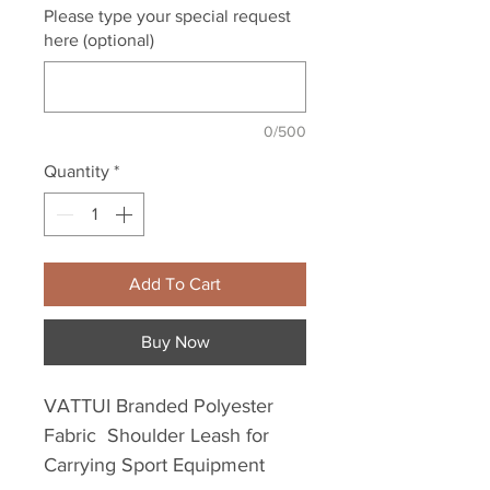
Please type your special request
here (optional)
0/500
Quantity
*
Add To Cart
Buy Now
VATTUI Branded Polyester
Fabric Shoulder Leash for
Carrying Sport Equipment