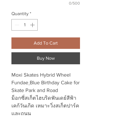
0/500
Quantity
*
Add To Cart
Buy Now
Moxi Skates Hybrid Wheel
Fundae ฺBlue Birthday Cake for
Skate Park and Road
ม็อกซี่สเก็ตไฮบริดฟันเดย์สีฟ้า
เคก้วันเกิด เหมาะวิ่งสเก็ตปาร์ค
เเละถนน