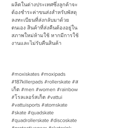
ผลิตในต่างประเทศซึ่งลูกค้าจะ
ต้องชำระค่าขนส่งสำหรับพัสดุ
ลงทะเบียนที่ส่งกลับมาด้วย
ตนเอง สินค้าที่ส่งคืนต้องอยู่ใน
สภาพใหม่ห้ามใช้ หากมีการใช้
งานและไม่รับคืนสินค้า
#moxiskates #moxipads
#187killerpads #rollerskate #ส
เก็ต #men #women #rainbow
#โรลเลอร์สเก็ต #vattui
#vattuisports #atomskate
#skate #quadskate
#quadrollerskate #discoskate