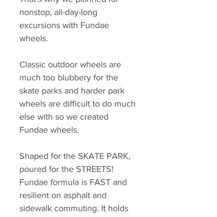
nonstop, all-day-long
excursions with Fundae
wheels.
Classic outdoor wheels are
much too blubbery for the
skate parks and harder park
wheels are difficult to do much
else with so we created
Fundae wheels.
Shaped for the SKATE PARK,
poured for the STREETS!
Fundae formula is FAST and
resilient on asphalt and
sidewalk commuting. It holds