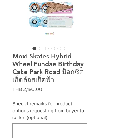
Moxi Skates Hybrid
Wheel Fundae Birthday
Cake Park Road ม็อกซี่ส
เก็ตล้อสเก็ตฟ้า
Price
THB 2,190.00
Special remarks for product
options requesting from buyer to
seller. (optional)