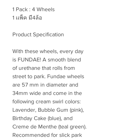
1 Pack : 4 Wheels
1 เเพ็ค มี4ล้อ
Product Specification
With these wheels, every day
is FUNDAE! A smooth blend
of urethane that rolls from
street to park. Fundae wheels
are 57 mm in diameter and
34mm wide and come in the
following cream swirl colors:
Lavender, Bubble Gum (pink),
Birthday Cake (blue), and
Creme de Menthe (teal green).
Recommended for slick park