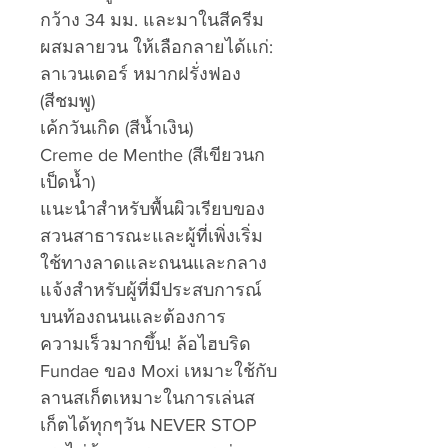
กว้าง 34 มม. และมาในสีครีม
ผสมลายวน ให้เลือกลายได้เเก่:
ลาเวนเดอร์ หมากฝรั่งฟอง
(สีชมพู)
เค้กวันเกิด (สีน้ำเงิน)
Creme de Menthe (สีเขียวนก
เป็ดน้ำ)
แนะนำสำหรับพื้นผิวเรียบของ
สวนสาธารณะและผู้ที่เพิ่งเริ่ม
ใช้ทางลาดและถนนและกลาง
แจ้งสำหรับผู้ที่มีประสบการณ์
บนท้องถนนและต้องการ
ความเร็วมากขึ้น! ล้อไฮบริด
Fundae ของ Moxi เหมาะใช้กับ
ลานสเก็ตเหมาะในการเล่นส
เก็ตได้ทุกๆวัน NEVER STOP