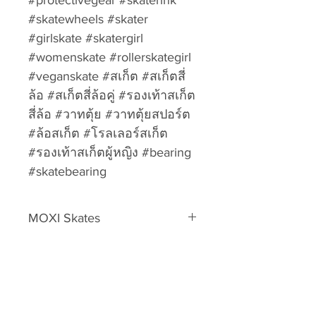
#protectivegear #skaterink
#skatewheels #skater
#girlskate #skatergirl
#womenskate #rollerskategirl
#veganskate #สเก็ต #สเก็ตสี่
ล้อ #สเก็ตสี่ล้อคู่ #รองเท้าสเก็ต
สี่ล้อ #วาทตุ้ย #วาทตุ้ยสปอร์ต
#ล้อสเก็ต #โรลเลอร์สเก็ต
#รองเท้าสเก็ตผู้หญิง #bearing
#skatebearing
MOXI Skates
Wheels
Return & Refund Policy
Please download form and fill in
Shipping Info
to us: