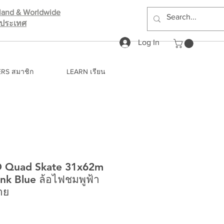
iland & Worldwide
างประเทศ
Log In
RS สมาชิก
LEARN เรียน
D Quad Skate 31x62m
nk Blue ล้อไฟชมพูฟ้า
าย