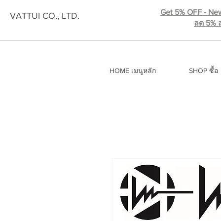
Get 5% OFF - New
VATTUI CO., LTD.
ลด 5% ส
HOME เมนูหลัก
SHOP ซื้อ