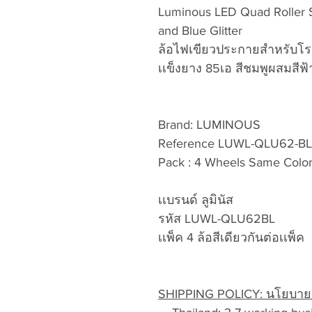
Luminous LED Quad Roller 
and Blue Glitter
ล้อไฟเขียวประกายสำหรับโร
เเข็งยาง 85เอ สีชมพูผสมสีฟ
Brand: LUMINOUS
Reference LUWL-QLU62-BL
Pack : 4 Wheels Same Color
เเบรนด์ ลูมินัส
รหัส LUWL-QLU62BL
เเพ็ค 4 ล้อสีเดียวกันต่อเเพ็ค
SHIPPING POLICY: นโยบายก