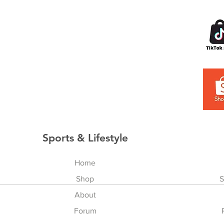
Sports & Lifestyle
Home
Shop
S
About
Forum