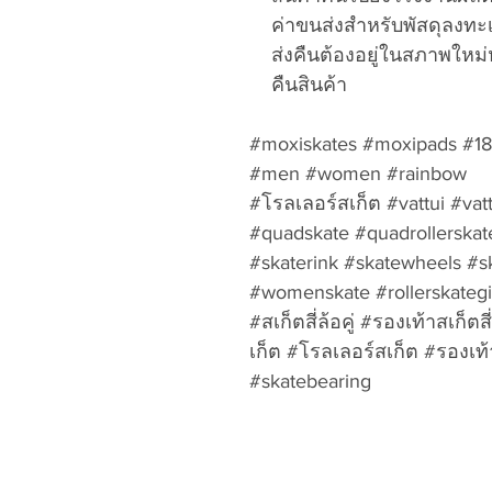
ค่าขนส่งสำหรับพัสดุลงทะเบ
ส่งคืนต้องอยู่ในสภาพใหม่
คืนสินค้า
#moxiskates #moxipads #187k
#men #women #rainbow
#โรลเลอร์สเก็ต #vattui #vat
#quadskate #quadrollerskat
#skaterink #skatewheels #ska
#womenskate #rollerskategir
#สเก็ตสี่ล้อคู่ #รองเท้าสเก็ต
เก็ต #โรลเลอร์สเก็ต #รองเท้
#skatebearing