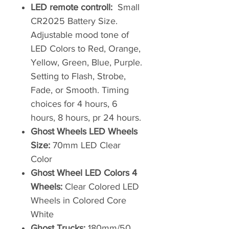
LED remote controll:
Small
CR2025 Battery Size.
Adjustable mood tone of
LED Colors to Red, Orange,
Yellow, Green, Blue, Purple.
Setting to Flash, Strobe,
Fade, or Smooth. Timing
choices for 4 hours, 6
hours, 8 hours, pr 24 hours.
Ghost Wheels LED Wheels
Size:
70mm LED Clear
Color
Ghost Wheel LED Colors 4
Wheels:
Clear Colored LED
Wheels in Colored Core
White
Ghost Trucks:
180mm/50