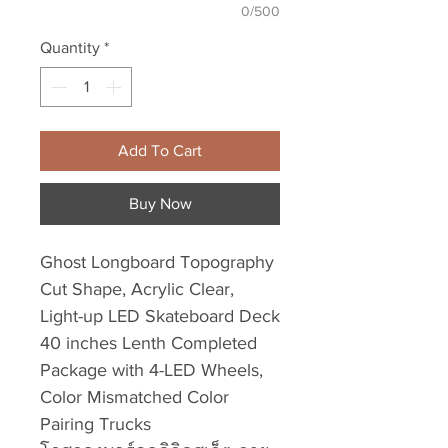
0/500
Quantity
*
Add To Cart
Buy Now
Ghost Longboard Topography
Cut Shape, Acrylic Clear,
Light-up LED Skateboard Deck
40 inches Lenth Completed
Package with 4-LED Wheels,
Color Mismatched Color
Pairing Trucks