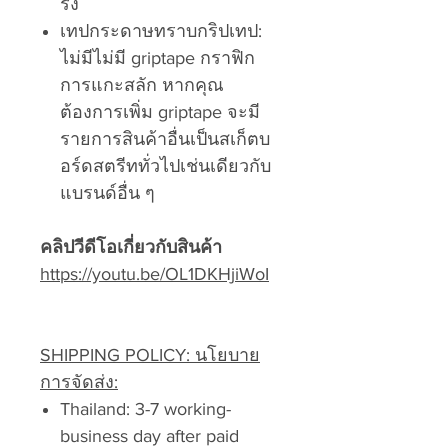
ริ่ง
เทปกระดาษทราบกริปเทป:
ไม่มีไม่มี griptape กราฟิก
การแกะสลัก หากคุณ
ต้องการเพิ่ม griptape จะมี
รายการสินค้าอื่นเป็นสเก็ตบ
อร์ดสตรีททั่วไปเช่นเดียวกับ
แบรนด์อื่น ๆ
คลิปวีดีโอเกี่ยวกับสินค้า
https://youtu.be/OL1DKHjiWoI
SHIPPING POLICY: นโยบาย
การจัดส่ง:
Thailand: 3-7 working-
business day after paid