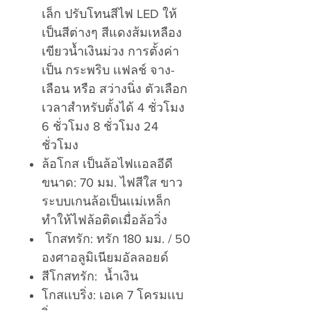
เล็ก ปรับโทนสีไฟ LED ให้
เป็นสีต่างๆ สีแดงส้มเหลือง
เขียวน้ำเงินม่วง การตั้งค่า
เป็น กระพริบ เเฟลช์ จาง-
เลือน หรือ สว่างนิ่ง ตัวเลือก
เวลาสำหรับตั้งได้ 4 ชั่วโมง
6 ชั่วโมง 8 ชั่วโมง 24
ชั่วโมง
ล้อโกส เป็นล้อไฟเเอลอีดี
ขนาด: 70 มม. ไฟสีใส ขาว
ระบบเกนล้อเป็นเเม่เหล็ก
ทำให้ไฟล้อติดเมื่อล้อวิ่ง
โกสทรัก: ทรัก 180 มม. / 50
องศาอลูมิเนียมอัลลอยด์
สีโกสทรัก: น้ำเงิน
โกสเเบริ่ง: เอเค 7 โครมเเบ