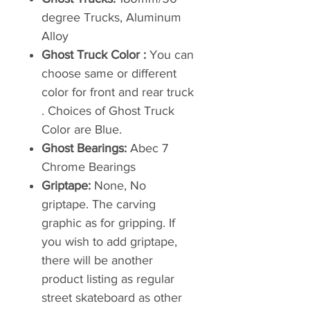
degree Trucks, Aluminum
Alloy
Ghost Truck Color :
You can
choose same or different
color for front and rear truck
. Choices of Ghost Truck
Color are Blue.
Ghost Bearings:
Abec 7
Chrome Bearings
Griptape:
None, No
griptape. The carving
graphic as for gripping. If
you wish to add griptape,
there will be another
product listing as regular
street skateboard as other