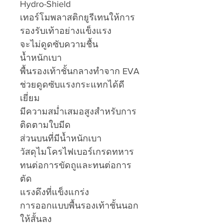
Hydro-Shield
เทอร์โมพลาสติกยูรีเทนให้การ
รองรับเท้าอย่างแข็งแรง
จะไม่ดูดซับความชื้น
น้ำหนักเบา
พื้นรองเท้าชั้นกลางทำจาก EVA
ช่วยดูดซับแรงกระแทกได้ดี
เยี่ยม
มีความสม่ำเสมอสูงสำหรับการ
ติดตามใบมีด
ส่วนบนที่มีน้ำหนักเบา
วัสดุไมโครไฟเบอร์เกรดทหาร
ทนต่อการขัดถูและทนต่อการ
ตัด
แรงดึงที่แข็งแกร่ง
การออกแบบพื้นรองเท้าชั้นนอก
ให้สั้นลง