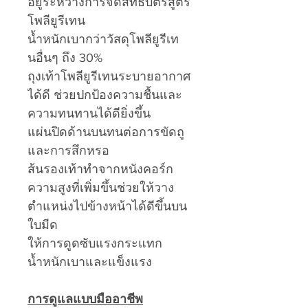
อยู่ระหว่างการจดสิทธิบัตรสูตร
โพลียูรีเทน
น้ำหนักเบากว่าวัสดุโพลียูรีเท
นอื่นๆ ถึง 30%
ถุงเท้าโพลียูรีเทนระบายอากาศ
ได้ดี ช่วยปกป้องความชื้นและ
ความทนทานได้ดียิ่งขึ้น
แผ่นปิดด้านบนทนต่อการขัดถู
และการสึกหรอ
ส้นรองเท้าทำจากหนังคอร์ก
ความสูงที่เพิ่มขึ้นช่วยให้วาง
ตำแหน่งไปข้างหน้าได้ดีขึ้นบน
ใบมีด
ให้การดูดซับแรงกระแทก
น้ำหนักเบาและแข็งแรง
การดูแลแบบมืออาชีพ