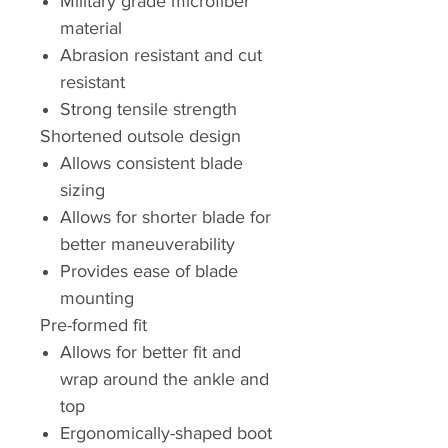
Military grade microfiber
material
Abrasion resistant and cut
resistant
Strong tensile strength
Shortened outsole design
Allows consistent blade
sizing
Allows for shorter blade for
better maneuverability
Provides ease of blade
mounting
Pre-formed fit
Allows for better fit and
wrap around the ankle and
top
Ergonomically-shaped boot