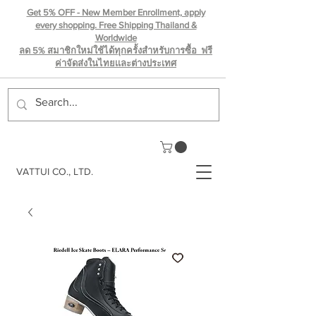
Get 5% OFF - New Member Enrollment, apply
every shopping. Free Shipping Thailand &
Worldwide
ลด 5% สมาชิกใหม่ใช้ได้ทุกครั้งสำหรับการซื้อ ฟรี
ค่าจัดส่งในไทยเเละต่างประเทศ
VATTUI CO., LTD.