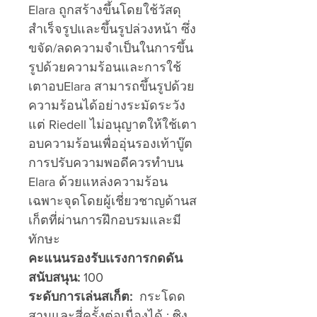
Elara ถูกสร้างขึ้นโดยใช้วัสดุ
สำเร็จรูปและขึ้นรูปล่วงหน้า ซึ่ง
ขจัด/ลดความจำเป็นในการขึ้น
รูปด้วยความร้อนและการใช้
เตาอบElara สามารถขึ้นรูปด้วย
ความร้อนได้อย่างระมัดระวัง
แต่ Riedell ไม่อนุญาตให้ใช้เตา
อบความร้อนเพื่ออุ่นรองเท้าบู๊ต
การปรับความพอดีควรทำบน
Elara ด้วยแหล่งความร้อน
เฉพาะจุดโดยผู้เชี่ยวชาญด้านส
เก็ตที่ผ่านการฝึกอบรมและมี
ทักษะ
คะแนนรองรับเเรงการกดดัน
สนับสนุน:
100
ระดับการเล่นสเก็ต:
กระโดด
สามและสี่ครั้งต่อเนื่องได้ ; ซิง