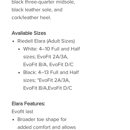
black three-quarter midsole,
black leather sole, and
cork/leather heel.
Available Sizes
Riedell Elara (Adult Sizes)
White: 4–10 Full and Half
sizes; EvoFit 2A/3A,
EvoFit B/A, EvoFit D/C
Black: 4–13 Full and Half
sizes; *EvoFit 2A/3A,
EvoFit B/A,EvoFit D/C
Elara Features:
Evofit last
Broader toe shape for
added comfort and allows