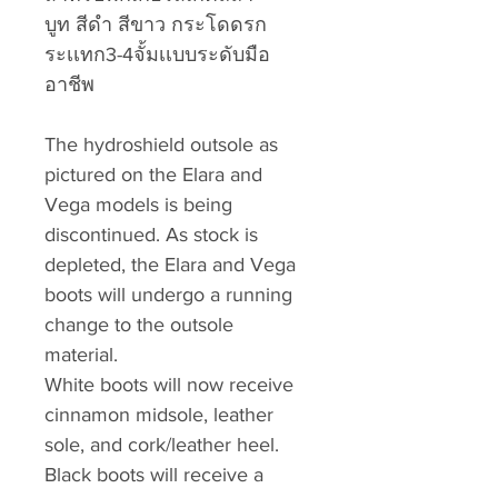
บูท สีดำ สีขาว กระโดดรก
ระเเทก3-4จั้มเเบบระดับมือ
อาชีพ
The hydroshield outsole as
pictured on the Elara and
Vega models is being
discontinued. As stock is
depleted, the Elara and Vega
boots will undergo a running
change to the outsole
material.
White boots will now receive
cinnamon midsole, leather
sole, and cork/leather heel.
Black boots will receive a