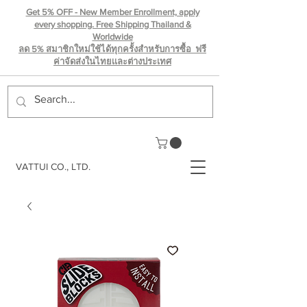
Get 5% OFF - New Member Enrollment, apply
every shopping. Free Shipping Thailand &
Worldwide
ลด 5% สมาชิกใหม่ใช้ได้ทุกครั้งสำหรับการซื้อ ฟรี
ค่าจัดส่งในไทยเเละต่างประเทศ
VATTUI CO., LTD.