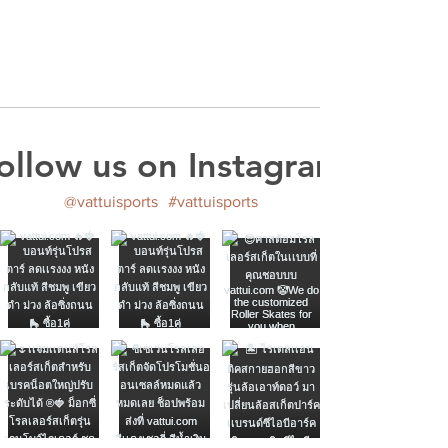
ollow us on Instagram
@vattuisports
#vattuisports