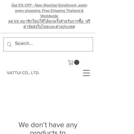
Get 5% OFF - New Member Enrollment, apply
every shopping. Free Shipping Thailand &
Worldwide
ลด 5% สมาชิกใหม่ใช้ได้ทุกครั้งสำหรับการซื้อ ฟรี
ค่าจัดส่งในไทยเเละต่างประเทศ
VATTUI CO., LTD.
We don’t have any
products to