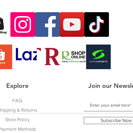
Explore
Join our Newsl
FAQ
hipping & Returns
Store Policy
Subscribe Now
Payment Methods