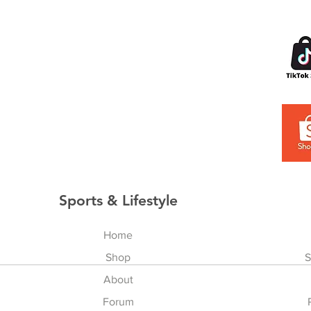
Sports & Lifestyle
Home
Shop
S
About
Forum