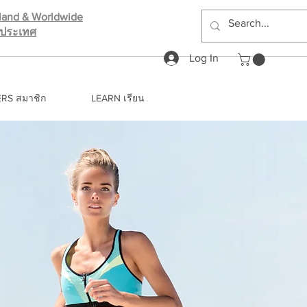
iland & Worldwide
างประเทศ
Log In
RS สมาชิก
LEARN เรียน