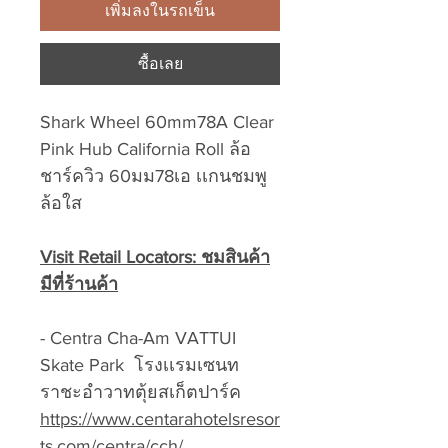
เพิ่มลงในรถเข็น
ซื้อเลย
Shark Wheel 60mm78A Clear
Pink Hub California Roll ล้อ
ชาร์ควิว 60มม78เอ เเกนชมพู
ล้อใส
Visit Retail Locators: ชมสินค้า
มีที่ร้านค้า
- Centra Cha-Am VATTUI
Skate Park โรงเเรมเซนท
ราชะอำวาทตุ้ยสเก็ตปาร์ค
https://www.centarahotelsresor
ts.com/centra/cch/