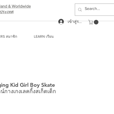
iland & Worldwide
างประเทศ
เข้าสู่ระบบ
RS สมาชิก
LEARN เรียน
ging Kid Girl Boy Skate
์กางเกงเลคกิ้งสเก็ตเด็ก