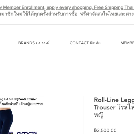
 Member Enrollment, apply every shopping. Free Shipping Tha
มาชิกใหม่ใช้ได้ทุกครั้งสำหรับการซื้อ ฟรีค่าจัดส่งในไทยเเละต่
BRANDS เเบรนด์
CONTACT ติดต่อ
MEMBE
Roll-Line Leg
Trouser โรลไลน
หญิ
ราคา
฿2,500.00