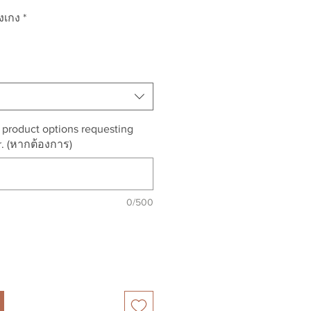
งเกง
*
r product options requesting
r. (หากต้องการ)
0/500