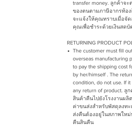
transfer money.
ลูกค้าจะ
ของตนตามภาษีอากรท้องถิ
จะแจ้งให้คุณทราบเมื่อจั
คุณเพื่อชำระด้วยเงินสดบ
RETURNING PRODUCT POL
The customer must fill out
overseas manufacturing pl
to pay the shipping cost f
by her/himself . The retu
condition, do not use. If 
any return of product.
ลู
สินค้าคืนไปยังโรงงานผลิ
ค่าขนส่งสำหรับพัสดุลงทะเบ
ส่งคืนต้องอยู่ในสภาพใหม่
คืนสินคืน