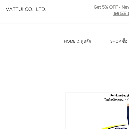
Get 5% OFF - New
VATTUI CO., LTD.
ลด 5% ส
HOME เมนูหลัก
SHOP ซื้อ