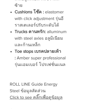
ซ้าย
Cushions โช๊ค :
elastomer
with click adjustment รุ่นอี
ราสเตเลอร์ปรับระดับได้
Trucks คานทรัก:
alluminum
with steel axles อลูมิเนียม
เเละก้านเหล็ก
Toe stops เบรคปลายเท้า
:
Amber super professional
รุ่นเเอมเบอร์ โปรเฟชั่นเเนล
ROLL LINE Guide Energy
Steel ข้อมูลสัดส่วน
Click to see คลิ๊กเพื่อดูข้อมูล