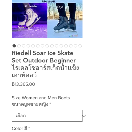
Riedell Soar Ice Skate
Set Outdoor Beginner
ไรเดลโซอาร์สเก็ตน้ำเเข็ง
เอาท์ดอว์
ราคา
฿13,365.00
Size Women and Men Boots
ขนาดบูทชายหญิง
*
Color สี
*