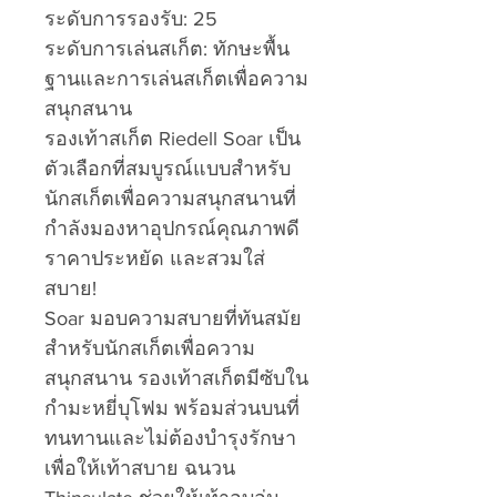
ระดับการรองรับ: 25
ระดับการเล่นสเก็ต: ทักษะพื้น
ฐานและการเล่นสเก็ตเพื่อความ
สนุกสนาน
รองเท้าสเก็ต Riedell Soar เป็น
ตัวเลือกที่สมบูรณ์แบบสำหรับ
นักสเก็ตเพื่อความสนุกสนานที่
กำลังมองหาอุปกรณ์คุณภาพดี
ราคาประหยัด และสวมใส่
สบาย!
Soar มอบความสบายที่ทันสมัย
สำหรับนักสเก็ตเพื่อความ
สนุกสนาน รองเท้าสเก็ตมีซับใน
กำมะหยี่บุโฟม พร้อมส่วนบนที่
ทนทานและไม่ต้องบำรุงรักษา
เพื่อให้เท้าสบาย ฉนวน