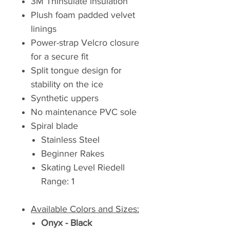
3M Thinsulate insulation
Plush foam padded velvet
linings
Power-strap Velcro closure
for a secure fit
Split tongue design for
stability on the ice
Synthetic uppers
No maintenance PVC sole
Spiral blade
Stainless Steel
Beginner Rakes
Skating Level Riedell
Range: 1
Available Colors and Sizes:
Onyx - Black