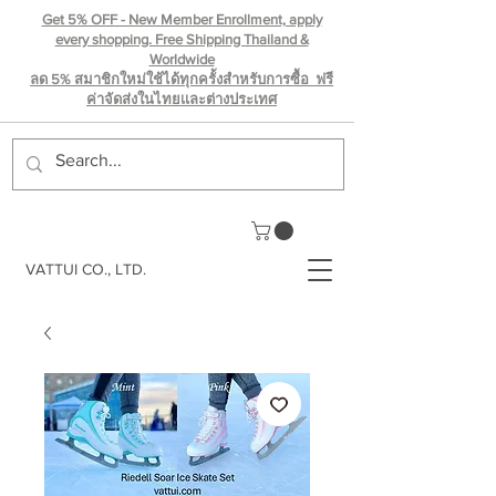
Get 5% OFF - New Member Enrollment, apply
every shopping. Free Shipping Thailand &
Worldwide
ลด 5% สมาชิกใหม่ใช้ได้ทุกครั้งสำหรับการซื้อ ฟรี
ค่าจัดส่งในไทยเเละต่างประเทศ
VATTUI CO., LTD.