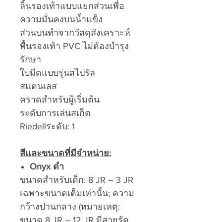
ลิ้นรองเท้าแบบแยกส่วนเพื่อ
ความมั่นคงบนน้ำแข็ง
ส่วนบนทำจากวัสดุสังเคราะห์
พื้นรองเท้า PVC ไม่ต้องบำรุง
รักษา
ใบมีดแบบรุ่นสไปรัล
สแตนเลส
คราดสำหรับผู้เริ่มต้น
ระดับการเล่นสเก็ต
Riedellระดับ: 1
สีและขนาดที่มีจำหน่าย:
Onyx ดำ
ขนาดสำหรับเด็ก: 8 JR – 3 JR
เฉพาะขนาดเต็มเท่านั้น; ความ
กว้างปานกลาง (หมายเหตุ:
ขนาด 8 JR – 12 JR มีสายรัด