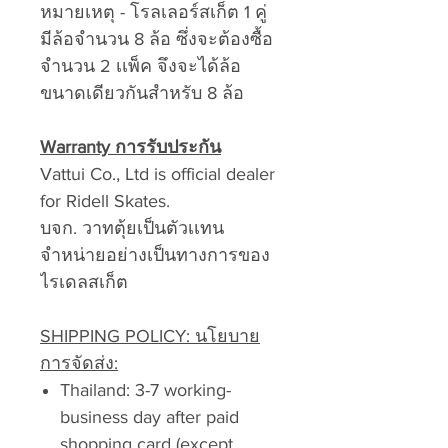
หมายเหตุ - โรลเลอร์สเก็ต 1 คู่
มีล้อจำนวน 8 ล้อ ซึ่งจะต้องซื้อ
จำนวน 2 เเพ็ค จึงจะได้ล้อ
ขนาดเดียวกันสำหรับ 8 ล้อ
Warranty การรับประกัน
Vattui Co., Ltd is official dealer
for Ridell Skates.
บจก. วาทตุ้ยเป็นตัวเเทน
จำหน่ายอย่างเป็นทางการของ
ไรเดลสเก็ต
SHIPPING POLICY: นโยบาย
การจัดส่ง:
Thailand: 3-7 working-
business day after paid
shopping card (except