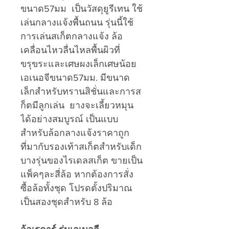
ขนาด57มม เป็นวัสดุยูรีเทน ใช้
เล่นกลางแจ้งพื้นถนน รุ่นนี้ใช้
การเล่นสเก็ตกลางแจ้ง ล้อ
เคลื่อนไหวลื่นไหลพื้นผิวที่
ขรุขระและเศษผงเล็กเศษน้อย
เอเนอจีขนาด57มม. มีขนาด
เล็กสำหรับทรานสิชั่นและการส
ก็ตมีลูกเล่น ยางจะเลี้ยวหมุน
ได้อย่างสมบูรณ์ เป็นแบบ
สำหรับล้อกลางแจ้งราคาถูก
ที่มากับรองเท้าสเก็ตสำหรับเด็ก
บางรุ่นของไรเดลสเก็ต ขายเป็น
แพ็คๆละสี่ล้อ หากต้องการสั่ง
ซื้อล้อทั้งชุด โปรดตั้งปริมาณ
เป็นสองชุดสำหรับ 8 ล้อ