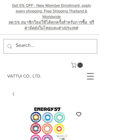
Get 5% OFF - New Member Enrollment, apply
every shopping. Free Shipping Thailand &
Worldwide
ลด 5% สมาชิกใหม่ใช้ได้ทุกครั้งสำหรับการซื้อ ฟรี
ค่าจัดส่งในไทยเเละต่างประเทศ
VATTUI CO., LTD.