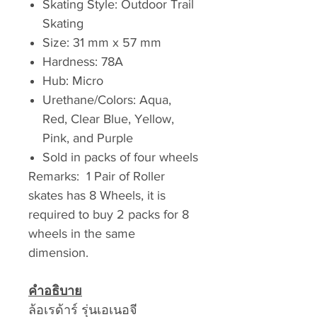
Skating Style: Outdoor Trail
Skating
Size: 31 mm x 57 mm
Hardness: 78A
Hub: Micro
Urethane/Colors: Aqua,
Red, Clear Blue, Yellow,
Pink, and Purple
Sold in packs of four wheels
Remarks: 1 Pair of Roller
skates has 8 Wheels, it is
required to buy 2 packs for 8
wheels in the same
dimension.
คำอธิบาย
ล้อเรด้าร์ รุ่นเอเนอจี