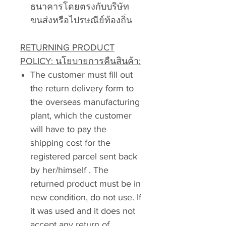
ธนาคารโดยตรงกับบริษัท
ขนส่งหรือไปรษณีย์ท้องถิ่น
RETURNING PRODUCT
POLICY: นโยบายการคืนสินค้า:
The customer must fill out
the return delivery form to
the overseas manufacturing
plant, which the customer
will have to pay the
shipping cost for the
registered parcel sent back
by her/himself . The
returned product must be in
new condition, do not use. If
it was used and it does not
accept any return of