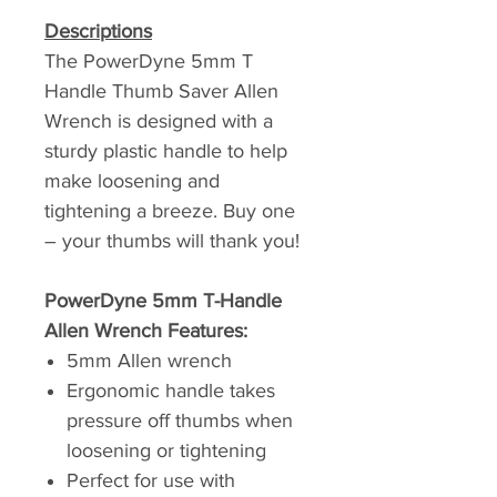
Descriptions
The PowerDyne 5mm T
Handle Thumb Saver Allen
Wrench is designed with a
sturdy plastic handle to help
make loosening and
tightening a breeze. Buy one
– your thumbs will thank you!
PowerDyne 5mm T-Handle
Allen Wrench Features:
5mm Allen wrench
Ergonomic handle takes
pressure off thumbs when
loosening or tightening
Perfect for use with