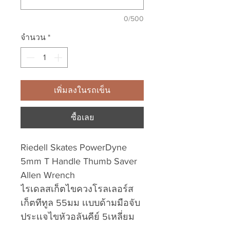
0/500
จำนวน
*
เพิ่มลงในรถเข็น
ซื้อเลย
Riedell Skates PowerDyne
5mm T Handle Thumb Saver
Allen Wrench
ไรเดลสเก็ตไขควงโรลเลอร์ส
เก็ตทีทูล 55มม เเบบด้ามมือจับ
ประเเจไขหัวอลันคีย์ 5เหลี่ยม