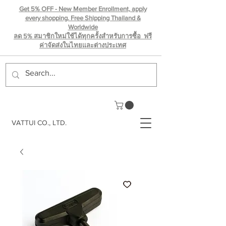
Get 5% OFF - New Member Enrollment, apply
every shopping. Free Shipping Thailand &
Worldwide
ลด 5% สมาชิกใหม่ใช้ได้ทุกครั้งสำหรับการซื้อ ฟรี
ค่าจัดส่งในไทยเเละต่างประเทศ
VATTUI CO., LTD.