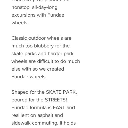
nonstop, all-day-long
excursions with Fundae
wheels.
Classic outdoor wheels are
much too blubbery for the
skate parks and harder park
wheels are difficult to do much
else with so we created
Fundae wheels.
Shaped for the SKATE PARK,
poured for the STREETS!
Fundae formula is FAST and
resilient on asphalt and
sidewalk commuting. It holds