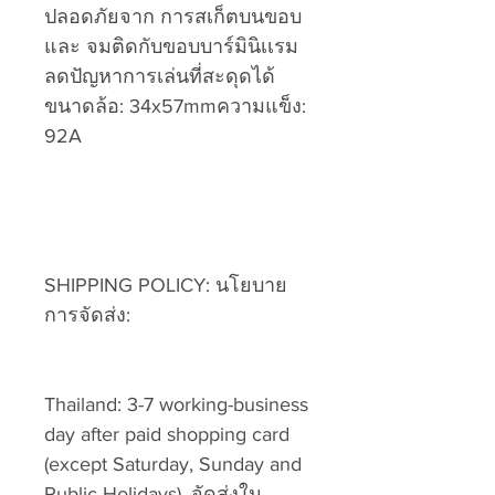
ปลอดภัยจาก การสเก็ตบนขอบ
และ จมติดกับขอบบาร์มินิเเรม
ลดปัญหาการเล่นที่สะดุดได้
ขนาดล้อ: 34x57mmความแข็ง:
92A
SHIPPING POLICY: นโยบาย
การจัดส่ง:
Thailand: 3-7 working-business
day after paid shopping card
(except Saturday, Sunday and
Public Holidays). จัดส่งใน