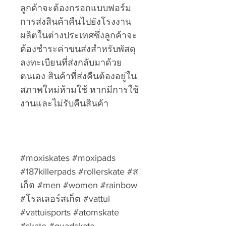
ลูกค้าจะต้องกรอกแบบฟอร์ม
การส่งสินค้าคืนไปยังโรงงาน
ผลิตในต่างประเทศซึ่งลูกค้าจะ
ต้องชำระค่าขนส่งสำหรับพัสดุ
ลงทะเบียนที่ส่งกลับมาด้วย
ตนเอง สินค้าที่ส่งคืนต้องอยู่ใน
สภาพใหม่ห้ามใช้ หากมีการใช้
งานและไม่รับคืนสินค้า
#moxiskates #moxipads
#187killerpads #rollerskate #ส
เก็ต #men #women #rainbow
#โรลเลอร์สเก็ต #vattui
#vattuisports #atomskate