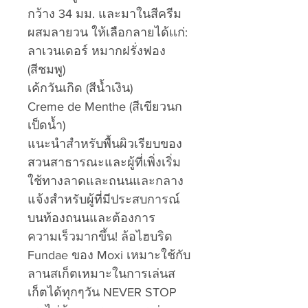
กว้าง 34 มม. และมาในสีครีม
ผสมลายวน ให้เลือกลายได้เเก่:
ลาเวนเดอร์ หมากฝรั่งฟอง
(สีชมพู)
เค้กวันเกิด (สีน้ำเงิน)
Creme de Menthe (สีเขียวนก
เป็ดน้ำ)
แนะนำสำหรับพื้นผิวเรียบของ
สวนสาธารณะและผู้ที่เพิ่งเริ่ม
ใช้ทางลาดและถนนและกลาง
แจ้งสำหรับผู้ที่มีประสบการณ์
บนท้องถนนและต้องการ
ความเร็วมากขึ้น! ล้อไฮบริด
Fundae ของ Moxi เหมาะใช้กับ
ลานสเก็ตเหมาะในการเล่นส
เก็ตได้ทุกๆวัน NEVER STOP