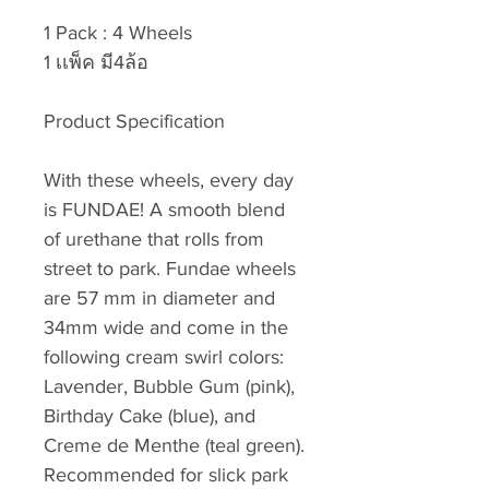
1 Pack : 4 Wheels
1 เเพ็ค มี4ล้อ
Product Specification
With these wheels, every day
is FUNDAE! A smooth blend
of urethane that rolls from
street to park. Fundae wheels
are 57 mm in diameter and
34mm wide and come in the
following cream swirl colors:
Lavender, Bubble Gum (pink),
Birthday Cake (blue), and
Creme de Menthe (teal green).
Recommended for slick park