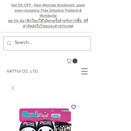
Get 5% OFF - New Member Enrollment, apply
every shopping. Free Shipping Thailand &
Worldwide
ลด 5% สมาชิกใหม่ใช้ได้ทุกครั้งสำหรับการซื้อ ฟรี
ค่าจัดส่งในไทยเเละต่างประเทศ
VATTUI CO., LTD.