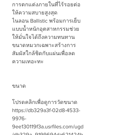
การตกแต่งภายในที่ไร้รอยต่อ
ให้ความสบายสูงสุด
ไนลอน Ballistic พร้อมการเย็บ
แบบน้ำหนักอุตสาหกรรมช่วย
ให้มั่นใจได้ถึงความทนทาน
ขนาดหมวกเฉพาะสร้างการ
สัมผัสใกล้ชิดกับแผ่นเพื่อลด
ความเทอะทะ
ขนาด
โปรดคลิกเพื่อดูการวัดขนาด
https://db329a3f-02d8-4533-
9976-
9ee130119f3a.usrfiles.com/ugd
/db329a_9199694da621424b