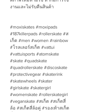
สภาพใหม่ห้ามใช้ หากมีการใช้
งานและไม่รับคืนสินค้า
#moxiskates #moxipads
#187killerpads #rollerskate #ส
เก็ต #men #women #rainbow
#โรลเลอร์สเก็ต #vattui
#vattuisports #atomskate
#skate #quadskate
#quadrollerskate #discoskate
#protectivegear #skaterink
#skatewheels #skater
#girlskate #skatergirl
#womenskate #rollerskategirl
#veganskate #สเก็ต #สเก็ตสี่
ล้อ #สเก็ตสี่ล้อคู่ #รองเท้าสเก็ต