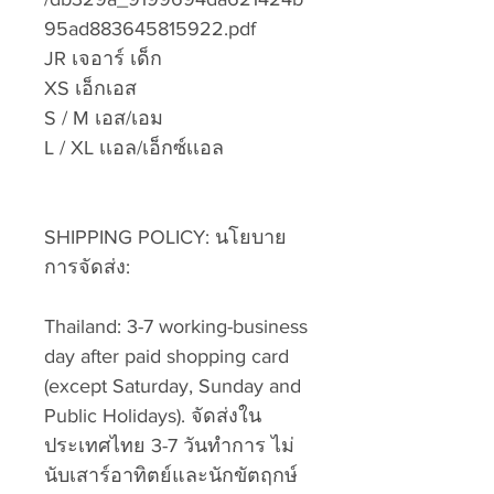
95ad883645815922.pdf
JR เจอาร์ เด็ก
XS เอ็กเอส
S / M เอส/เอม
L / XL เเอล/เอ็กซ์เเอล
SHIPPING POLICY: นโยบาย
การจัดส่ง:
Thailand: 3-7 working-business
day after paid shopping card
(except Saturday, Sunday and
Public Holidays). จัดส่งใน
ประเทศไทย 3-7 วันทำการ ไม่
นับเสาร์อาทิตย์และนักขัตฤกษ์