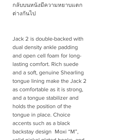
กลับบนหนังมีความหยาบแตก
ต่างกันไป
Jack 2 is double-backed with
dual density ankle padding
and open cell foam for long-
lasting comfort. Rich suede
and a soft, genuine Shearling
tongue lining make the Jack 2
as comfortable as it is strong,
and a tongue stabilizer and
holds the position of the
tongue in place. Choice
accents such as a black
backstay design Moxi “M”,