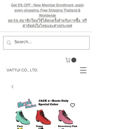
Get 5% OFF - New Member Enrollment, apply
every shopping. Free Shipping Thailand &
Worldwide
ลด 5% สมาชิกใหม่ใช้ได้ทุกครั้งสำหรับการซื้อ ฟรี
ค่าจัดส่งในไทยเเละต่างประเทศ
VATTUI CO., LTD.