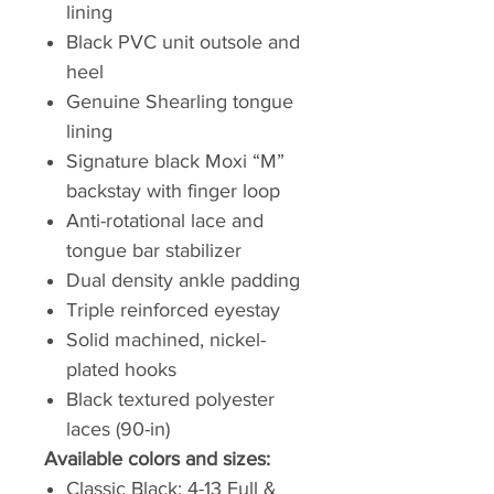
lining
Black PVC unit outsole and
heel
Genuine Shearling tongue
lining
Signature black Moxi “M”
backstay with finger loop
Anti-rotational lace and
tongue bar stabilizer
Dual density ankle padding
Triple reinforced eyestay
Solid machined, nickel-
plated hooks
Black textured polyester
laces (90-in)
Available colors and sizes:
Classic Black: 4-13 Full &