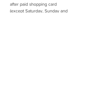
after paid shopping card
(except Saturday, Sunday and
Public Holidays). จัดส่งใน
ประเทศไทย 100-120 วันทำการ
(8-10 สัปดาห์) ไม่นับเสาร์
อาทิตย์และนักขัตฤกษ์
Outside Thailand: 100-
120 working-business days (8-
10 Weeks) after paid shopping
card (except Saturday,
Sunday, Thailand Public
Holidays and International
Public Holidays). จัดส่งในนอก
ประเทศไทย 100-120 วัน (8-10
สัปดาห์) ทำการ ไม่นับเสาร์
อาทิตย์ นักขัตฤกษ์ไทยและ