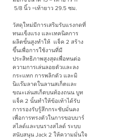
5/8 นิ้ว =เท้ายาว 29.5 ซม.
วัสดุใหม่มีการเสริมรับแรงกดที่
ทนเเข็งเเรง และเทคนิคการ
ผลิตขั้นสูงทำให้ เเจ็ค 2 สร้าง
ขึ้นเพื่อการใช้งานที่มี
ประสิทธิภาพสูงสุดเพื่อทนต่อ
ความการเล่นลอยตัวเเละลง
กระเเทก การพลิกตัว และมิ
นิเเร๊มลาดในลานสเก็ตและ
ขณะเล่นสเก็ตบนท้องถนน บูท
แจ็ค 2 นั้นทำให้ข้อเท้าได้รับ
การรองรับรู้สึกกระชับมั่นคง
เพื่อการทรงตัวในการขอบบาร์
สไลด์และบนรางสไลด์ ระบบ
สนับสนุน Jack 2 ให้ความมั่นใจ