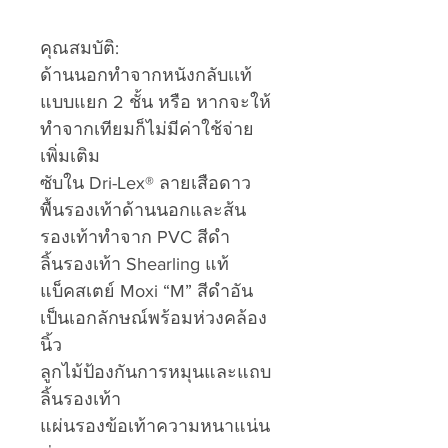
คุณสมบัติ:
ด้านนอกทำจากหนังกลับเเท้
แบบแยก 2 ชั้น หรือ หากจะให้
ทำจากเทียมก็ไม่มีค่าใช้จ่าย
เพิ่มเติม
ซับใน Dri-Lex® ลายเสือดาว
พื้นรองเท้าด้านนอกและส้น
รองเท้าทำจาก PVC สีดำ
ลิ้นรองเท้า Shearling แท้
แบ็คสเตย์ Moxi “M” สีดำอัน
เป็นเอกลักษณ์พร้อมห่วงคล้อง
นิ้ว
ลูกไม้ป้องกันการหมุนและแถบ
ลิ้นรองเท้า
แผ่นรองข้อเท้าความหนาแน่น