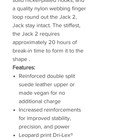
solid nickel-plated hooks, and
a quality nylon webbing finger
loop round out the Jack 2,
Jack stay intact. The stiffest,
the Jack 2 requires
approximately 20 hours of
break-in time to form it to the
shape .
Features:
Reinforced double split
suede leather upper or
made vegan for no
additional charge
Increased reinforcements
for improved stability,
precision, and power
Leopard print Dri-Lex®