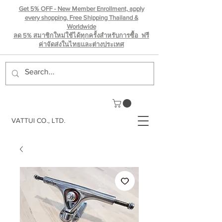
Get 5% OFF - New Member Enrollment, apply
every shopping. Free Shipping Thailand &
Worldwide
ลด 5% สมาชิกใหม่ใช้ได้ทุกครั้งสำหรับการซื้อ ฟรี
ค่าจัดส่งในไทยเเละต่างประเทศ
VATTUI CO., LTD.