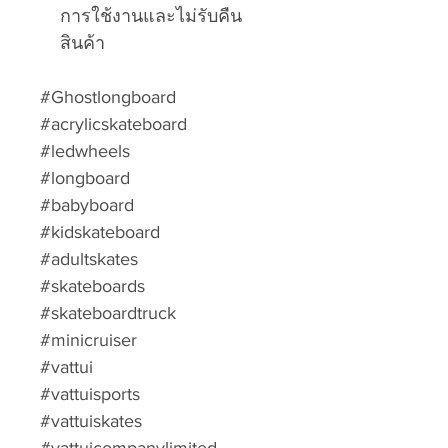
การใช้งานและไม่รับคืน
สินค้า
#Ghostlongboard
#acrylicskateboard
#ledwheels
#longboard
#babyboard
#kidskateboard
#adultskates
#skateboards
#skateboardtruck
#minicruiser
#vattui
#vattuisports
#vattuiskates