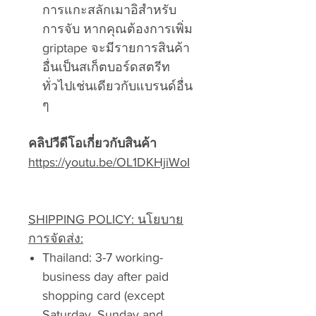
การแกะสลักเมาอิสำหรับ
การจับ หากคุณต้องการเพิ่ม
griptape จะมีรายการสินค้า
อื่นเป็นสเก็ตบอร์ดสตรีท
ทั่วไปเช่นเดียวกับแบรนด์อื่น
ๆ
คลิปวีดีโอเกี่ยวกับสินค้า
https://youtu.be/OL1DKHjiWoI
SHIPPING POLICY: นโยบาย
การจัดส่ง:
Thailand: 3-7 working-
business day after paid
shopping card (except
Saturday, Sunday and