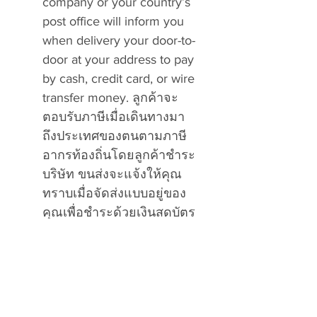
company or your country’s
post office will inform you
when delivery your door-to-
door at your address to pay
by cash, credit card, or wire
transfer money. ลูกค้าจะ
ตอบรับภาษีเมื่อเดินทางมา
ถึงประเทศของตนตามภาษี
อากรท้องถิ่นโดยลูกค้าชำระ
บริษัท ขนส่งจะแจ้งให้คุณ
ทราบเมื่อจัดส่งแบบอยู่ของ
คุณเพื่อชำระด้วยเงินสดบัตร
เครดิตหรือโอนเงินผ่าน
ธนาคารโดยตรงกับบริษัท
ขนส่งหรือไปรษณีย์ท้องถิ่น