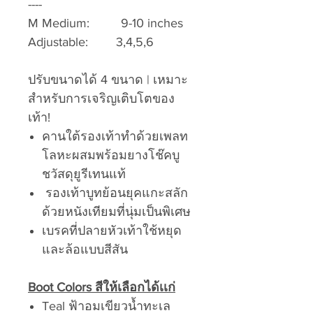
----
M Medium: 9-10 inches
Adjustable: 3,4,5,6
ปรับขนาดได้ 4 ขนาด | เหมาะ
สำหรับการเจริญเติบโตของ
เท้า!
คานใต้รองเท้าทำด้วยเพลท
โลหะผสมพร้อมยางโช๊คบู
ชวัสดุยูรีเทนแท้
รองเท้าบูทย้อนยุคแกะสลัก
ด้วยหนังเทียมที่นุ่มเป็นพิเศษ
เบรคที่ปลายหัวเท้าใช้หยุด
และล้อแบบสีสัน
Boot Colors สีให้เลือกได้เเก่
Teal ฟ้าอมเขียวน้ำทะเล