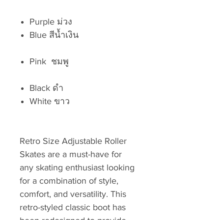
Purple ม่วง
Blue สีน้ำเงิน
Pink ชมพู
Black ดำ
White ขาว
Retro Size Adjustable Roller
Skates are a must-have for
any skating enthusiast looking
for a combination of style,
comfort, and versatility. This
retro-styled classic boot has