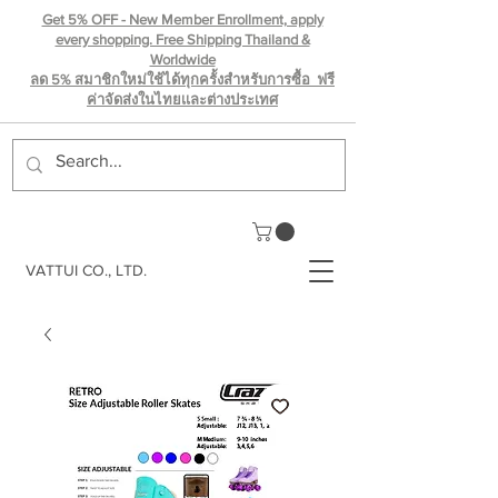
Get 5% OFF - New Member Enrollment, apply
every shopping. Free Shipping Thailand &
Worldwide
ลด 5% สมาชิกใหม่ใช้ได้ทุกครั้งสำหรับการซื้อ ฟรี
ค่าจัดส่งในไทยเเละต่างประเทศ
VATTUI CO., LTD.