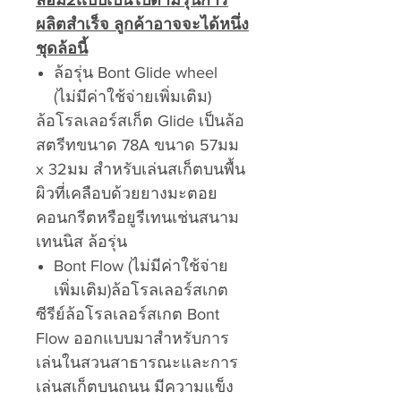
ล้อมี2เเบบเป็นไปตามรุ่นการ
ผลิตสำเร็จ ลูกค้าอาจจะได้หนึ่ง
ชุดล้อนี้
ล้อรุ่น Bont Glide wheel
(ไม่มีค่าใช้จ่ายเพิ่มเติม)
ล้อโรลเลอร์สเก็ต Glide เป็นล้อ
สตรีทขนาด 78A ขนาด 57มม
x 32มม สำหรับเล่นสเก็ตบนพื้น
ผิวที่เคลือบด้วยยางมะตอย
คอนกรีตหรือยูรีเทนเช่นสนาม
เทนนิส ล้อรุ่น
Bont Flow (ไม่มีค่าใช้จ่าย
เพิ่มเติม)ล้อโรลเลอร์สเกต
ซีรีย์ล้อโรลเลอร์สเกต Bont
Flow ออกแบบมาสำหรับการ
เล่นในสวนสาธารณะและการ
เล่นสเก็ตบนถนน มีความแข็ง