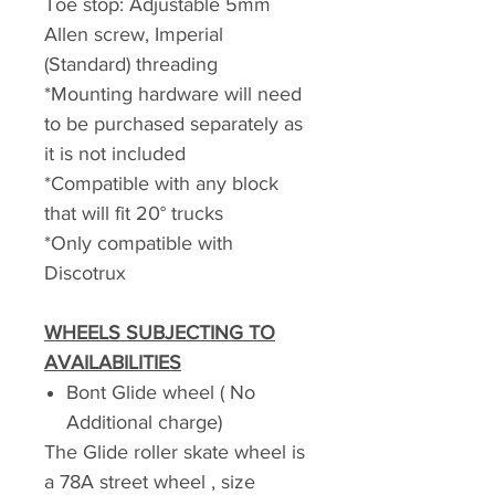
Toe stop: Adjustable 5mm
Allen screw, Imperial
(Standard) threading
*Mounting hardware will need
to be purchased separately as
it is not included
*Compatible with any block
that will fit 20° trucks
*Only compatible with
Discotrux
WHEELS SUBJECTING TO
AVAILABILITIES
Bont Glide wheel ( No
Additional charge)
The Glide roller skate wheel is
a 78A street wheel , size