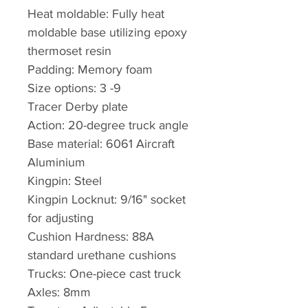
Heat moldable: Fully heat
moldable base utilizing epoxy
thermoset resin
Padding: Memory foam
Size options: 3 -9
Tracer Derby plate
Action: 20-degree truck angle
Base material: 6061 Aircraft
Aluminium
Kingpin: Steel
Kingpin Locknut: 9/16" socket
for adjusting
Cushion Hardness: 88A
standard urethane cushions
Trucks: One-piece cast truck
Axles: 8mm