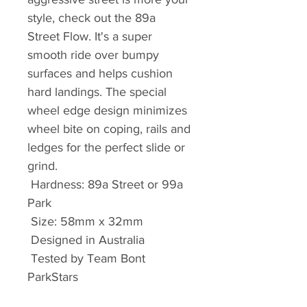
style, check out the 89a
Street Flow. It's a super
smooth ride over bumpy
surfaces and helps cushion
hard landings. The special
wheel edge design minimizes
wheel bite on coping, rails and
ledges for the perfect slide or
grind. ⁠
Hardness: 89a Street or 99a
Park ⁠
Size: 58mm x 32mm⁠
Designed in Australia⁠
Tested by Team Bont
ParkStars⁠