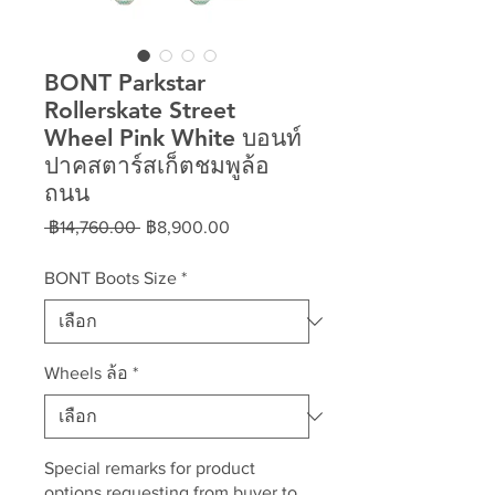
BONT Parkstar
Rollerskate Street
Wheel Pink White บอนท์
ปาคสตาร์สเก็ตชมพูล้อ
ถนน
ราคา
ราคา
 ฿14,760.00 
฿8,900.00
ปกติ
ขาย
ลด
BONT Boots Size
*
Wheels ล้อ
*
Special remarks for product
options requesting from buyer to