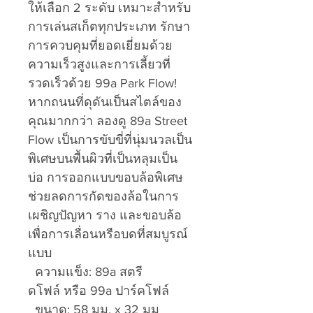
ให้เลือก 2 ระดับ เหมาะสำหรับ
การเล่นสเก็ตทุกประเภท รักษา
การควบคุมที่ยอดเยี่ยมด้วย
ความเร็วสูงและการเลี้ยวที่
รวดเร็วด้วย 99a Park Flow!
หากถนนที่ดุดันเป็นสไตล์ของ
คุณมากกว่า ลองดู 89a Street
Flow เป็นการขับขี่ที่นุ่มนวลเป็น
พิเศษบนพื้นผิวที่เป็นหลุมเป็น
บ่อ การออกแบบขอบล้อพิเศษ
ช่วยลดการกัดของล้อในการ
เผชิญปัญหา ราง และขอบล้อ
เพื่อการเลื่อนหรือบดที่สมบูรณ์
แบบ
ความแข็ง: 89a สตรี
ดโฟล์ หรือ 99a ปาร์คโฟล์
ขนาด: 58 มม. x 32 มม