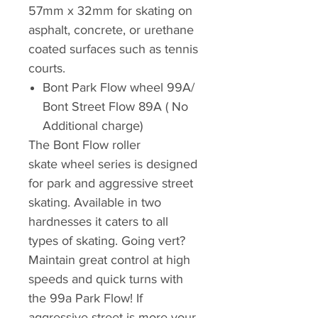
57mm x 32mm for skating on
asphalt, concrete, or urethane
coated surfaces such as tennis
courts.
Bont Park Flow wheel 99A/
Bont Street Flow 89A ( No
Additional charge)
The Bont Flow roller
skate wheel series is designed
for park and aggressive street
skating. Available in two
hardnesses it caters to all
types of skating. Going vert?
Maintain great control at high
speeds and quick turns with
the 99a Park Flow! If
aggressive street is more your