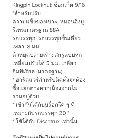
Kingpin Locknut: ซ็อกเก็ต 9/16
"สำหรับปรับ
ความแข็งของเบาะ: หมอนอิงยู
รีเทนมาตรฐาน 88A
รถบรรทุก: รถบรรทุกชิ้นเดียว
เพลา: 8 มม
ตัวหยุดปลายเท้า: สกรูแบบหก
เหลี่ยมปรับได้ 5 มม. เกลียว
อิมพีเรียล (มาตรฐาน)
* ฮาร์ดแวร์สำหรับติดตั้งจะต้อง
ซื้อแยกต่างหากเนื่องจากไม่
รวมอยู่ด้วย
* เข้ากันได้กับบล็อกใด ๆ ที่
เหมาะกับรถบรรทุก 20 °
* ใช้ได้กับ Discotrux เท่านั้น