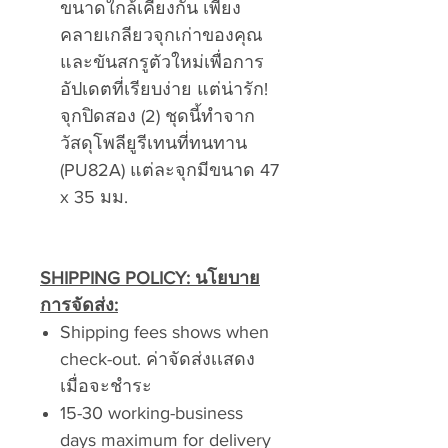
ขนาดใกล้เคียงกัน เพียง
คลายเกลียวจุกเก่าของคุณ
และขันสกรูตัวใหม่เพื่อการ
อัปเดตที่เรียบง่าย แต่น่ารัก!
จุกปิดสอง (2) ชุดนี้ทำจาก
วัสดุโพลียูรีเทนที่ทนทาน
(PU82A) แต่ละจุกมีขนาด 47
x 35 มม.
SHIPPING POLICY:
นโยบาย
การจัดส่ง:
Shipping fees shows when
check-out. ค่าจัดส่งเเสดง
เมื่อจะชำระ
15-30 working-business
days maximum for delivery