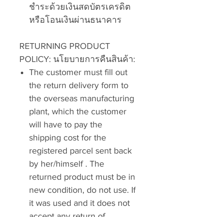
ชำระด้วยเงินสดบัตรเครดิต
หรือโอนเงินผ่านธนาคาร
RETURNING PRODUCT
POLICY:
นโยบายการคืนสินค้า:
The customer must fill out
the return delivery form to
the overseas manufacturing
plant, which the customer
will have to pay the
shipping cost for the
registered parcel sent back
by her/himself . The
returned product must be in
new condition, do not use. If
it was used and it does not
accept any return of