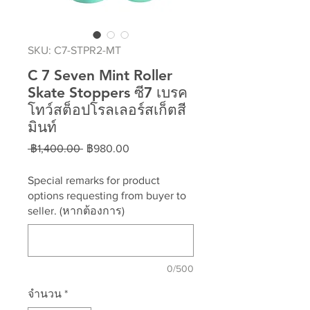
SKU: C7-STPR2-MT
C 7 Seven Mint Roller
Skate Stoppers ซี7 เบรค
โทว์สต็อปโรลเลอร์สเก็ตสี
มินท์
ราคา
ราคา
 ฿1,400.00 
฿980.00
ปกติ
ขาย
ลด
Special remarks for product
options requesting from buyer to
seller. (หากต้องการ)
0/500
จำนวน
*