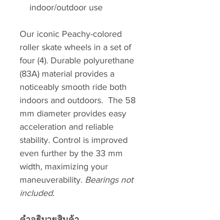
indoor/outdoor use
Our iconic Peachy-colored
roller skate wheels in a set of
four (4). Durable polyurethane
(83A) material provides a
noticeably smooth ride both
indoors and outdoors. The 58
mm diameter provides easy
acceleration and reliable
stability. Control is improved
even further by the 33 mm
width, maximizing your
maneuverability.
Bearings not
included.
คำอธิบายสินค้า