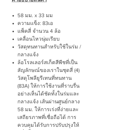
58 มม. x 33 มม
ความเเข็ง: 83เอ
แพ็คสี่ จำนวน 4 ล้อ
เคลื่อนไหวนุ่มเรียบ
วัสดุทนทานสำหรับใช้ในร่ม /
กลางแจ้ง
ล้อโรลเลอร์สเก็ตสีพีชที่เป็น
สัญลักษณ์ของเราในชุดสี่ (4)
วัสดุโพลียูรีเทนที่ทนทาน
(83A) ให้การใช้งานที่ราบรื่น
อย่างเห็นได้ชัดทั้งในร่มและ
กลางแจ้ง เส้นผ่านศูนย์กลาง
58 มม. ให้การเร่งที่ง่ายและ
เสถียรภาพที่เชื่อถือได้ การ
ควบคุมได้รับการปรับปรุงให้