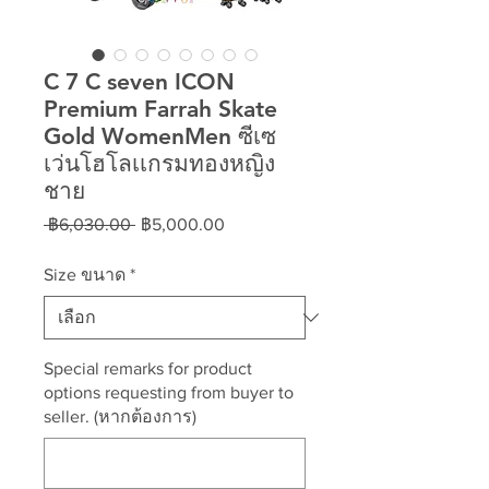
C 7 C seven ICON
Premium Farrah Skate
Gold WomenMen ซีเซ
เว่นโฮโลเเกรมทองหญิง
ชาย
ราคา
ราคา
 ฿6,030.00 
฿5,000.00
ปกติ
ขาย
ลด
Size ขนาด
*
Special remarks for product
options requesting from buyer to
seller. (หากต้องการ)