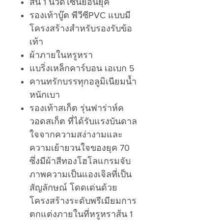
ส้น 1 นิ้วดีไซน์ย้อนยุค
รองเท้าบู๊ต พีวีซีPVC แบบมี
โครงสร้างสำหรับรองรับข้อ
เท้า
ผ้าภายในหรูหรา
แบริ่งเหล็กคาร์บอน เอเบก 5
คานทรักบรรทุกอลูมิเนียมน้ำ
หนักเบา
รองเท้าสเก็ต รุ่นฟาร่าห์ค
วอดสเก็ต ที่ได้รับแรงบันดาล
ใจจากความสง่างามและ
ความเย้ายวนใจของยุค 70
ซึ่งมีผ้าสีทองโฮโลแกรมจับ
ภาพความเป็นแองเจิลที่เป็น
สัญลักษณ์ โดดเด่นด้วย
โครงสร้างระดับพรีเมียมการ
ตกแต่งภายในที่หรูหราส้น 1