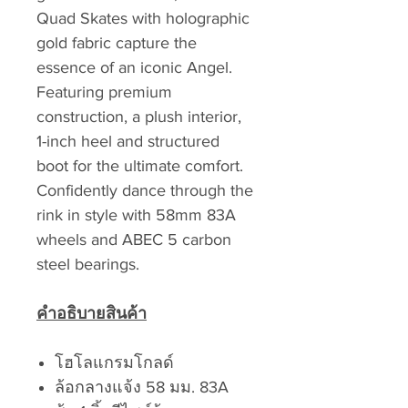
Quad Skates with holographic
gold fabric capture the
essence of an iconic Angel.
Featuring premium
construction, a plush interior,
1-inch heel and structured
boot for the ultimate comfort.
Confidently dance through the
rink in style with 58mm 83A
wheels and ABEC 5 carbon
steel bearings.
คำอธิบายสินค้า
โฮโลแกรมโกลด์
ล้อกลางแจ้ง 58 มม. 83A