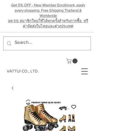
Get 5% OFF - New Member Enrollment, apply
every shopping. Free Shipping Thailand &
Worldwide
ลด 5% สมาชิกใหม่ใช้ได้ทุกครั้งสำหรับการซื้อ ฟรี
ค่าจัดส่งในไทยเเละต่างประเทศ
VATTUI CO., LTD.