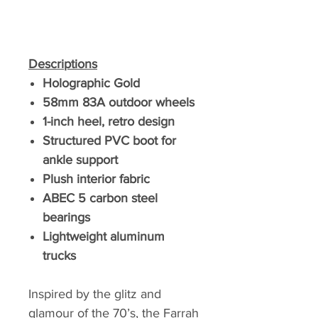
Descriptions
Holographic Gold
58mm 83A outdoor wheels
1-inch heel, retro design
Structured PVC boot for
ankle support
Plush interior fabric
ABEC 5 carbon steel
bearings
Lightweight aluminum
trucks
Inspired by the glitz and
glamour of the 70’s, the Farrah