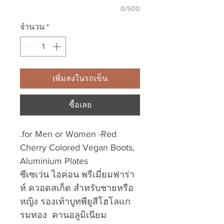
0/500
จำนวน
*
เพิ่มลงในรถเข็น
ซื้อเลย
.for Men or Women -Red
Cherry Colored Vegan Boots,
Aluminium Plates
ซีเซเว่น ไอค่อน พรีเมี่ยมฟาร่า
ห์ ควอดสเก็ต สำหรับชายหรือ
หญิง รองเท้าบูทพียูสีโฮโลเเก
รมทอง คานอลูมิเนียม