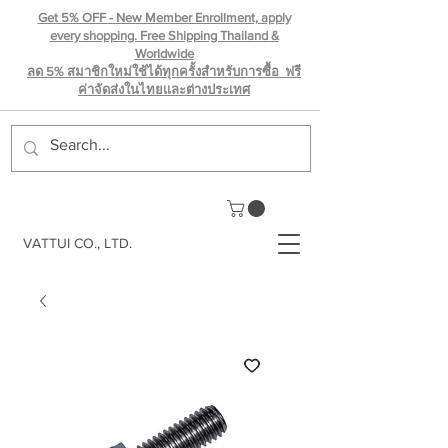
Get 5% OFF - New Member Enrollment, apply
every shopping. Free Shipping Thailand &
Worldwide
ลด 5% สมาชิกใหม่ใช้ได้ทุกครั้งสำหรับการซื้อ ฟรี
ค่าจัดส่งในไทยเเละต่างประเทศ
VATTUI CO., LTD.