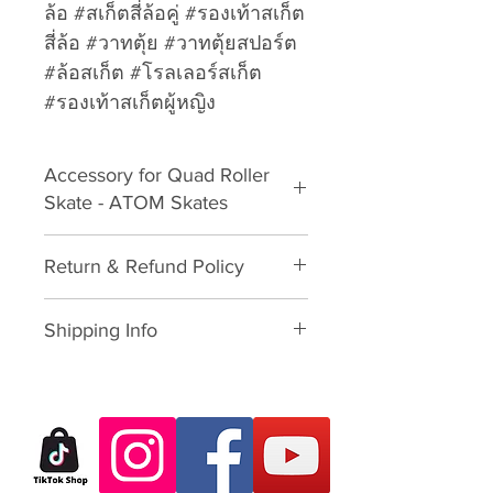
ล้อ #สเก็ตสี่ล้อคู่ #รองเท้าสเก็ต
สี่ล้อ #วาทตุ้ย #วาทตุ้ยสปอร์ต
#ล้อสเก็ต #โรลเลอร์สเก็ต
#รองเท้าสเก็ตผู้หญิง
Accessory for Quad Roller
Skate - ATOM Skates
Toe Stop Screw (QPS100.)- ATOM
Return & Refund Policy
Skates Quad Roller Skate
Please download form and fill in
Shipping Info
to us:
Exchange/Return Merchandise
We will provide you the currier
Authorization Form
rate by weight for pre-order
preorder products to delivery at
Dear Customer,
your address. Product will confirm
Thank you for purchasing skate
to delivery once you have fully-