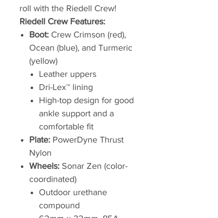
roll with the Riedell Crew!
Riedell Crew Features:
Boot:
Crew Crimson (red),
Ocean (blue), and Turmeric
(yellow)
Leather uppers
Dri-Lex™ lining
High-top design for good
ankle support and a
comfortable fit
Plate:
PowerDyne Thrust
Nylon
Wheels:
Sonar Zen (color-
coordinated)
Outdoor urethane
compound