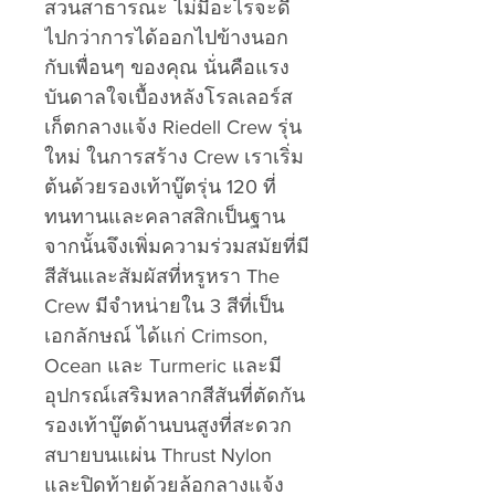
สวนสาธารณะ ไม่มีอะไรจะดี
ไปกว่าการได้ออกไปข้างนอก
กับเพื่อนๆ ของคุณ นั่นคือแรง
บันดาลใจเบื้องหลังโรลเลอร์ส
เก็ตกลางแจ้ง Riedell Crew รุ่น
ใหม่ ในการสร้าง Crew เราเริ่ม
ต้นด้วยรองเท้าบู๊ตรุ่น 120 ที่
ทนทานและคลาสสิกเป็นฐาน
จากนั้นจึงเพิ่มความร่วมสมัยที่มี
สีสันและสัมผัสที่หรูหรา The
Crew มีจำหน่ายใน 3 สีที่เป็น
เอกลักษณ์ ได้แก่ Crimson,
Ocean และ Turmeric และมี
อุปกรณ์เสริมหลากสีสันที่ตัดกัน
รองเท้าบู๊ตด้านบนสูงที่สะดวก
สบายบนแผ่น Thrust Nylon
และปิดท้ายด้วยล้อกลางแจ้ง