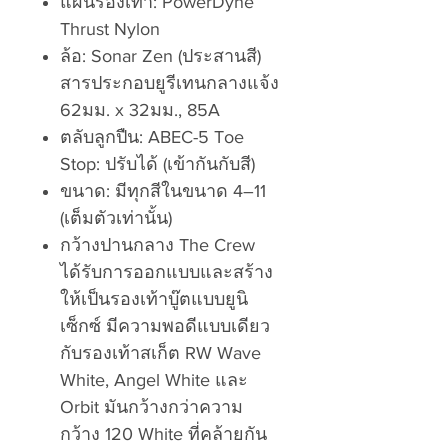
แผ่นรองเท้า: PowerDyne
Thrust Nylon
ล้อ: Sonar Zen (ประสานสี)
สารประกอบยูรีเทนกลางแจ้ง
62มม. x 32มม., 85A
ตลับลูกปืน: ABEC-5 Toe
Stop: ปรับได้ (เข้ากันกับสี)
ขนาด: มีทุกสีในขนาด 4–11
(เต็มตัวเท่านั้น)
กว้างปานกลาง The Crew
ได้รับการออกแบบและสร้าง
ให้เป็นรองเท้าบู๊ตแบบยูนิ
เซ็กซ์ มีความพอดีแบบเดียว
กับรองเท้าสเก็ต RW Wave
White, Angel White และ
Orbit มันกว้างกว่าความ
กว้าง 120 White ที่คล้ายกัน