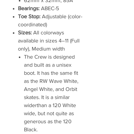
62mm x 32mm, 85A
Bearings:
ABEC-5
Toe Stop:
Adjustable (color-
coordinated)
Sizes:
All colorways
available in sizes 4–11 (Full
only), Medium width
The Crew is designed
and built as a unisex
boot. It has the same fit
as the RW Wave White,
Angel White, and Orbit
skates. It is a similar
widerthan a 120 White
wide, but not quite as
generous as the 120
Black.