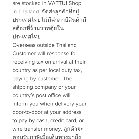
are stocked in VATTUI Shop
in Thailand. จัดส่งลูกค้าที่อยู่
ประเทศไทยไม่มีค่าภาษีสินค้ามี
สต็อกที่ร้านวาทตุ้ยใน
ประเทศไทย
Overseas outside Thailand
Customer will response for
receiving tax on arrival at their
country as per local duty tax,
paying by customer. The
shipping company or your
country’s post office will
inform you when delivery your
door-to-door at your address
to pay by cash, credit card, or
wire transfer money. ลูกค้าจะ
ตอบรับภาษีเมื่อเดินทางมาถึง