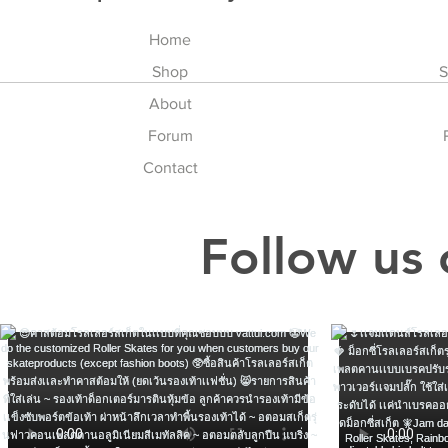
Home
Shop
S
About
Forum
Contact
Follow us