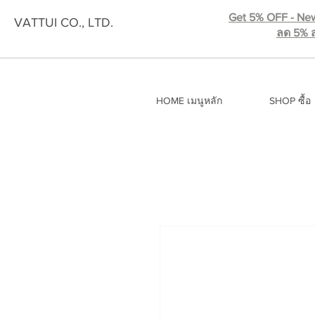
Get 5% OFF - New
VATTUI CO., LTD.
ลด 5% ส
HOME เมนูหลัก
SHOP ซื้อ