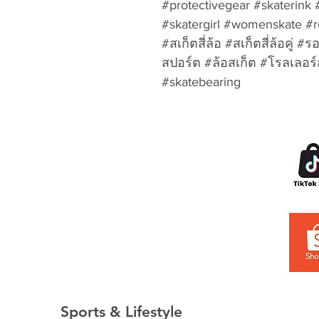
#protectivegear #skaterink 
#skatergirl #womenskate #ro
#สเก็ตสี่ล้อ #สเก็ตสี่ล้อคู่ #
สปอร์ต #ล้อสเก็ต #โรลเลอร์ส
#skatebearing
Sports & Lifestyle